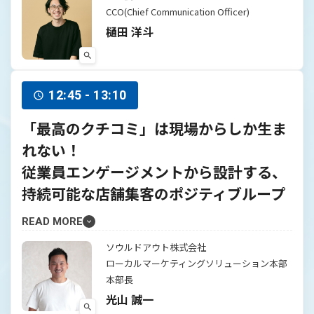
CCO(Chief Communication Officer)
樋田 洋斗
12:45 - 13:10
「最高のクチコミ」は現場からしか生ま
れない！
従業員エンゲージメントから設計する、
持続可能な店舗集客のポジティブループ
READ MORE
ソウルドアウト株式会社
ローカルマーケティングソリューション本部
本部長
光山 誠一