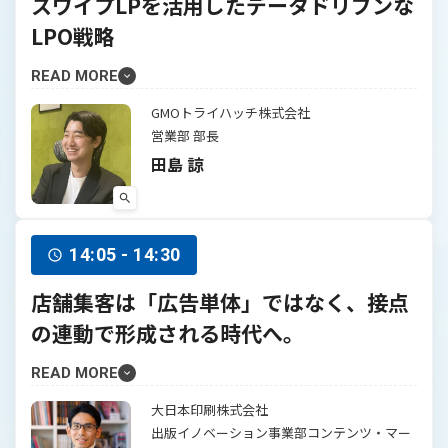
スワイプLPを活用したデータドリブンな
LPO戦略
READ MORE
GMOトライハッチ株式会社
営業部 部長
田島 諒
14:05 - 14:30
店舗集客は「広告単体」ではなく、接点
の連動で形成される時代へ。
READ MORE
大日本印刷株式会社
出版イノベーション事業部コンテンツ・マー