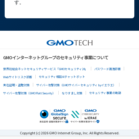
GMOインターネットグループのセキュリティ事業について
世界初総合ネットセキュリティサービス「GMOセキュリティ24」
パスワード漏洩診断
セキュリティ相談AIチャットボット
Webサイトリスク診断
実在証明・盗聴対策
サイバー攻撃対策（GMOサイバーセキュリティ byイエラエ）
セキュリティ事業の軌跡
サイバー攻撃対策（GMO Flatt Security）
なりすまし対策
Copyright (c) 2026 GMO Internet Group, Inc. All Rights Reserved.