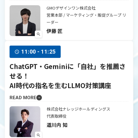
GMOデザインワン株式会社
営業本部 / マーケティング・販促グループ リ
ーダー
伊藤 匠
11:00 - 11:25
ChatGPT・Geminiに「自社」を推薦さ
せる！
AI時代の指名を生むLLMO対策講座
READ MORE
株式会社ナレッジホールディングス
代表取締役
道川内 知