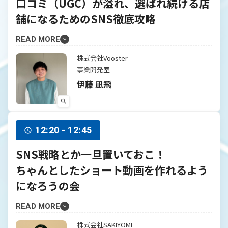
口コミ（UGC）が溢れ、選ばれ続ける店
舗になるためのSNS徹底攻略
READ MORE
株式会社Vooster
事業開発室
伊藤 凪飛
12:20 - 12:45
SNS戦略とか一旦置いておこ！
ちゃんとしたショート動画を作れるよう
になろうの会
READ MORE
株式会社SAKIYOMI