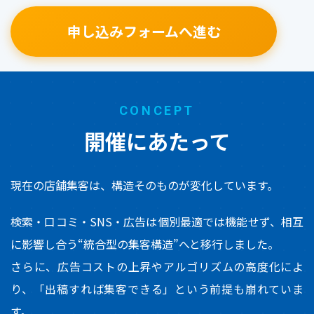
申し込みフォームへ進む
CONCEPT
開催にあたって
現在の店舗集客は、構造そのものが変化しています。
検索・口コミ・SNS・広告は個別最適では機能せず、相互
に影響し合う“統合型の集客構造”へと移行しました。
さらに、広告コストの上昇やアルゴリズムの高度化によ
り、「出稿すれば集客できる」という前提も崩れていま
す。