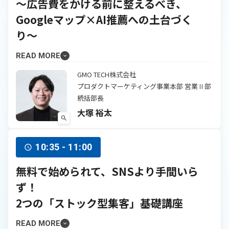
〜広告費をかける前に整えるべき、
Googleマップ×AI推薦への土台づく
り〜
READ MORE
GMO TECH株式会社
プロダクトマーケティング事業本部 営業Ⅱ部
統括部長
大塚 裕太
10:35 - 11:00
無料で始められて、SNSより手間いら
ず！
2つの「ストック型集客」基礎講座
READ MORE