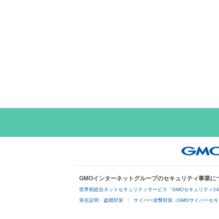
GMOインターネットグループのセキュリティ事業に
世界初総合ネットセキュリティサービス「GMOセキュリティ2
実在証明・盗聴対策
サイバー攻撃対策（GMOサイバーセキ