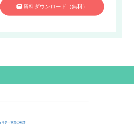
資料ダウンロード
（無料）
ュリティ事業の軌跡