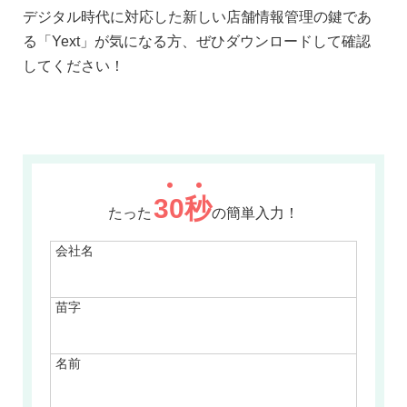
デジタル時代に対応した新しい店舗情報管理の鍵であ
る「Yext」が気になる方、ぜひダウンロードして確認
してください！
30
秒
たった
の簡単入力！
会社名
苗字
名前