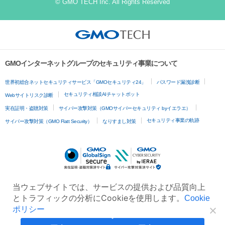
© GMO TECH Inc. All Rights Reserved
GMOインターネットグループのセキュリティ事業について
世界初総合ネットセキュリティサービス「GMOセキュリティ24」
パスワード漏洩診断
セキュリティ相談AIチャットボット
Webサイトリスク診断
実在証明・盗聴対策
サイバー攻撃対策（GMOサイバーセキュリティ byイエラエ）
セキュリティ事業の軌跡
サイバー攻撃対策（GMO Flatt Security）
なりすまし対策
当ウェブサイトでは、サービスの提供および品質向上
とトラフィックの分析にCookieを使用します。
Cookie
ポリシー