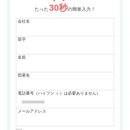
30
秒
たった
の簡単入力！
会社名
苗字
名前
部署名
電話番号（ハイフン（-）は必要ありません）
メールアドレス