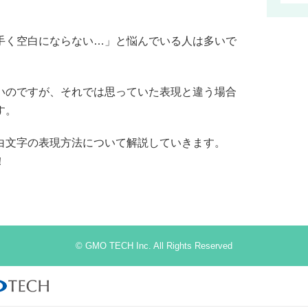
手く空白にならない…」と悩んでいる人は多いで
いのですが、それでは思っていた表現と違う場合
す。
白文字の表現方法について解説していきます。
！
© GMO TECH Inc. All Rights Reserved