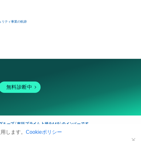
ュリティ事業の軌跡
無料診断中
使用します。
Cookieポリシー
暗号資産
個人向けサービス
その他