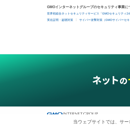
GMOインターネットグループのセキュリティ事業に
世界初総合ネットセキュリティサービス「GMOセキュリティ2
実在証明・盗聴対策
サイバー攻撃対策（GMOサイバーセキ
当ウェブサイトでは、サー
グループサービス
インターネットサービス
ネットショップ・EC支援
ビジ