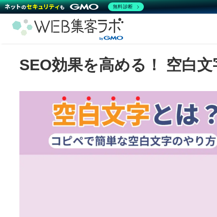
無料診断
SEO効果を高める！ 空白