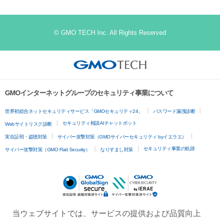
© GMO TECH Inc. All Rights Reserved
GMOインターネットグループのセキュリティ事業について
世界初総合ネットセキュリティサービス「GMOセキュリティ24」
パスワード漏洩診断
セキュリティ相談AIチャットボット
Webサイトリスク診断
実在証明・盗聴対策
サイバー攻撃対策（GMOサイバーセキュリティ byイエラエ）
セキュリティ事業の軌跡
サイバー攻撃対策（GMO Flatt Security）
なりすまし対策
当ウェブサイトでは、サービスの提供および品質向上