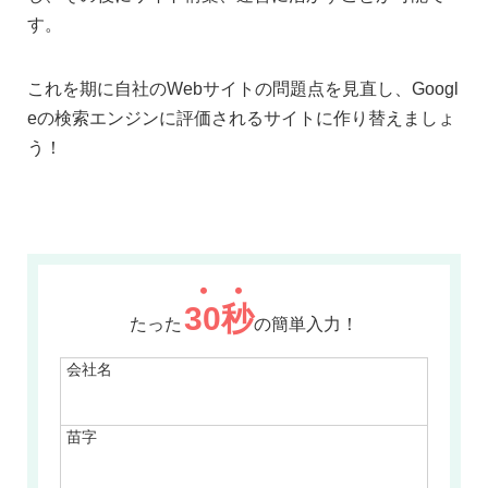
す。
これを期に自社のWebサイトの問題点を見直し、Googl
eの検索エンジンに評価されるサイトに作り替えましょ
う！
30
秒
たった
の簡単入力！
会社名
苗字