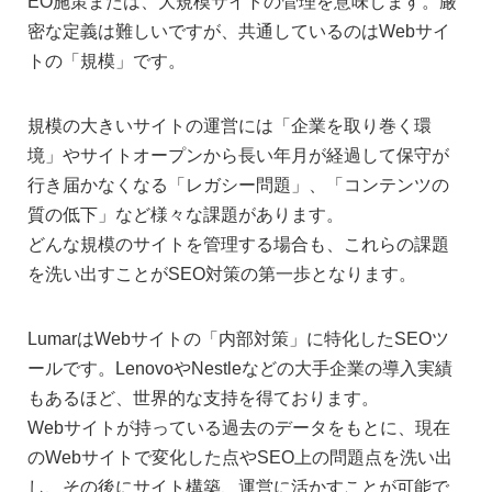
EO施策または、大規模サイトの管理を意味します。厳
密な定義は難しいですが、共通しているのはWebサイ
トの「規模」です。
規模の大きいサイトの運営には「企業を取り巻く環
境」やサイトオープンから長い年月が経過して保守が
行き届かなくなる「レガシー問題」、「コンテンツの
質の低下」など様々な課題があります。
どんな規模のサイトを管理する場合も、これらの課題
を洗い出すことがSEO対策の第一歩となります。
LumarはWebサイトの「内部対策」に特化したSEOツ
ールです。LenovoやNestleなどの大手企業の導入実績
もあるほど、世界的な支持を得ております。
Webサイトが持っている過去のデータをもとに、現在
のWebサイトで変化した点やSEO上の問題点を洗い出
し、その後にサイト構築、運営に活かすことが可能で