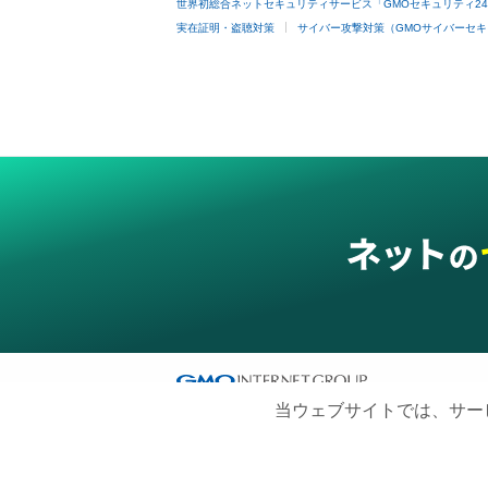
世界初総合ネットセキュリティサービス「GMOセキュリティ2
実在証明・盗聴対策
サイバー攻撃対策（GMOサイバーセキ
当ウェブサイトでは、サー
グループサービス
インターネットサービス
ネットショップ・EC支援
ビジ