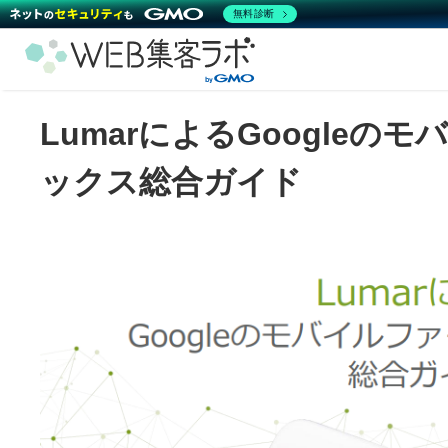
無料診断
LumarによるGoogle
ックス総合ガイド