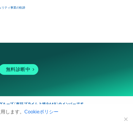
ュリティ事業の軌跡
無料診断中
使用します。
Cookieポリシー
暗号資産
個人向けサービス
その他