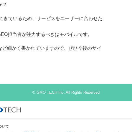
か？
なってきているため、サービスをユーザーに合わせた
SEO担当者が注力するべきはモバイルです。
など細かく書かれていますので、ぜひ今後のサイ
© GMO TECH Inc. All Rights Reserved
ついて