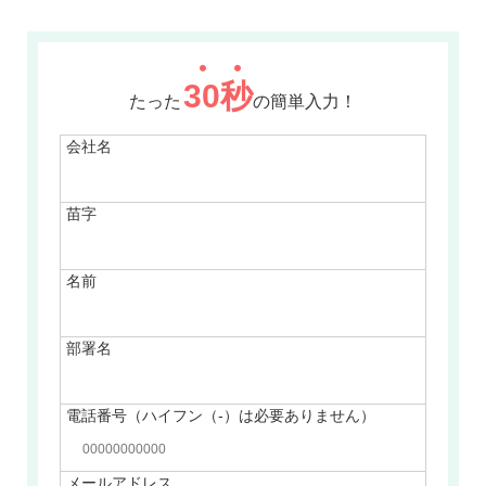
30
秒
たった
の簡単入力！
会社名
苗字
名前
部署名
電話番号（ハイフン（-）は必要ありません）
メールアドレス