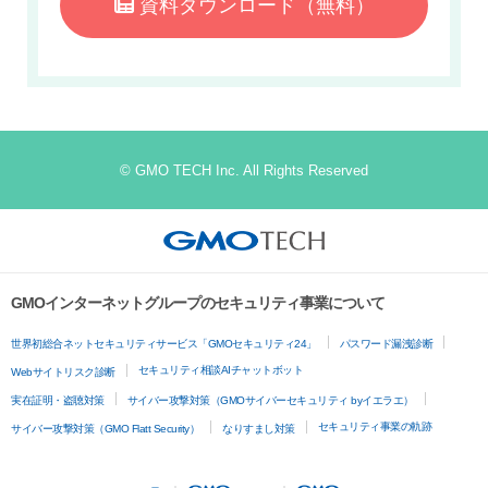
資料ダウンロード
（無料）
© GMO TECH Inc. All Rights Reserved
GMOインターネットグループのセキュリティ事業について
世界初総合ネットセキュリティサービス「GMOセキュリティ24」
パスワード漏洩診断
セキュリティ相談AIチャットボット
Webサイトリスク診断
実在証明・盗聴対策
サイバー攻撃対策（GMOサイバーセキュリティ byイエラエ）
セキュリティ事業の軌跡
サイバー攻撃対策（GMO Flatt Security）
なりすまし対策