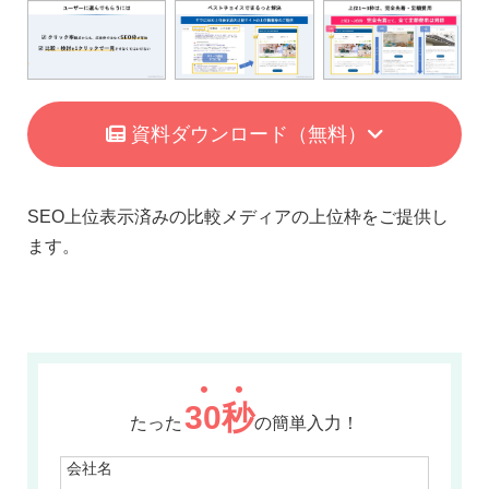
資料ダウンロード
（無料）
SEO上位表示済みの比較メディアの上位枠をご提供し
ます。
30
秒
たった
の簡単入力！
会社名