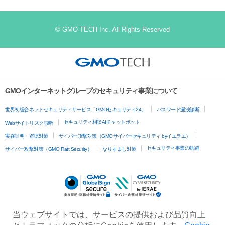
© GMO TECH Inc. All Rights Reserved
GMOインターネットグループのセキュリティ事業について
世界初総合ネットセキュリティサービス「GMOセキュリティ24」
パスワード漏洩診断
セキュリティ相談AIチャットボット
Webサイトリスク診断
実在証明・盗聴対策
サイバー攻撃対策（GMOサイバーセキュリティ byイエラエ）
セキュリティ事業の軌跡
サイバー攻撃対策（GMO Flatt Security）
なりすまし対策
当ウェブサイトでは、サービスの提供および品質向上