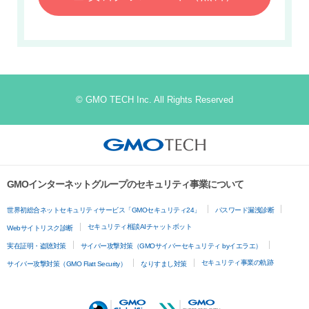
© GMO TECH Inc. All Rights Reserved
GMOインターネットグループのセキュリティ事業について
世界初総合ネットセキュリティサービス「GMOセキュリティ24」
パスワード漏洩診断
セキュリティ相談AIチャットボット
Webサイトリスク診断
実在証明・盗聴対策
サイバー攻撃対策（GMOサイバーセキュリティ byイエラエ）
セキュリティ事業の軌跡
サイバー攻撃対策（GMO Flatt Security）
なりすまし対策