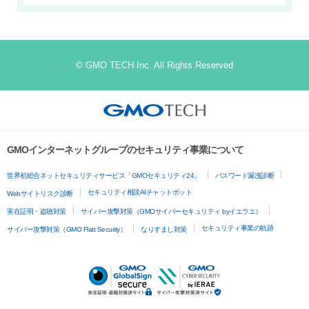
© GMO TECH Inc. All Rights Reserved
GMOインターネットグループのセキュリティ事業について
世界初総合ネットセキュリティサービス「GMOセキュリティ24」
パスワード漏洩診断
セキュリティ相談AIチャットボット
Webサイトリスク診断
実在証明・盗聴対策
サイバー攻撃対策（GMOサイバーセキュリティ byイエラエ）
セキュリティ事業の軌跡
サイバー攻撃対策（GMO Flatt Security）
なりすまし対策