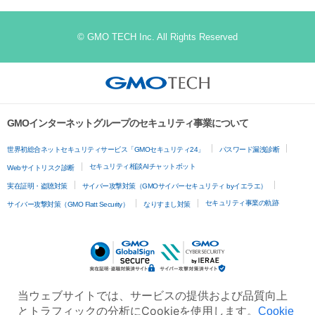
© GMO TECH Inc. All Rights Reserved
GMOインターネットグループのセキュリティ事業について
世界初総合ネットセキュリティサービス「GMOセキュリティ24」
パスワード漏洩診断
セキュリティ相談AIチャットボット
Webサイトリスク診断
実在証明・盗聴対策
サイバー攻撃対策（GMOサイバーセキュリティ byイエラエ）
セキュリティ事業の軌跡
サイバー攻撃対策（GMO Flatt Security）
なりすまし対策
当ウェブサイトでは、サービスの提供および品質向上
とトラフィックの分析にCookieを使用します。
Cookie