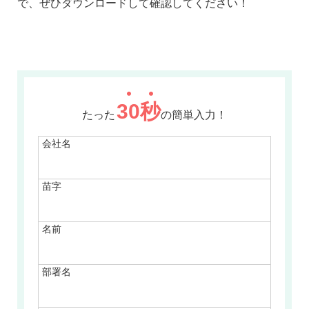
で、ぜひダウンロードして確認してください！
30
秒
たった
の簡単入力！
会社名
苗字
名前
部署名