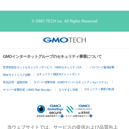
© GMO TECH Inc. All Rights Reserved
GMOインターネットグループのセキュリティ事業について
世界初総合ネットセキュリティサービス「GMOセキュリティ24」
パスワード漏洩診断
セキュリティ相談AIチャットボット
Webサイトリスク診断
実在証明・盗聴対策
サイバー攻撃対策（GMOサイバーセキュリティ byイエラエ）
セキュリティ事業の軌跡
サイバー攻撃対策（GMO Flatt Security）
なりすまし対策
当ウェブサイトでは、サービスの提供および品質向上