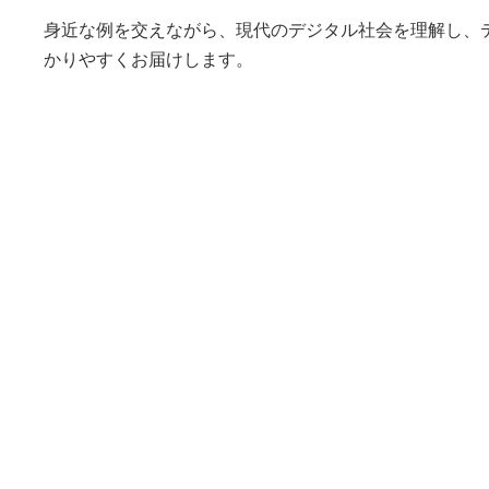
身近な例を交えながら、現代のデジタル社会を理解し、
かりやすくお届けします。