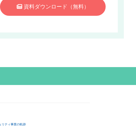
資料ダウンロード
（無料）
ュリティ事業の軌跡