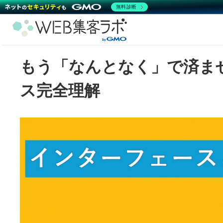
無料診断
もう「なんとなく」で済ま
ス完全理解