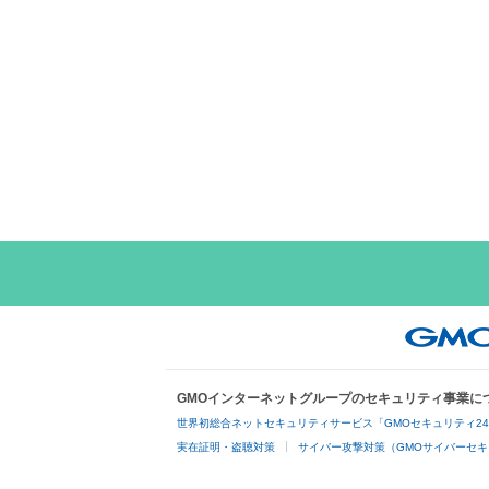
GMOインターネットグループのセキュリティ事業に
世界初総合ネットセキュリティサービス「GMOセキュリティ2
実在証明・盗聴対策
サイバー攻撃対策（GMOサイバーセキ