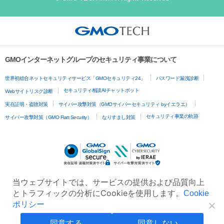
GMOインターネットグループのセキュリティ事業について
世界初総合ネットセキュリティサービス「GMOセキュリティ24」
パスワード漏洩診断
セキュリティ相談AIチャットボット
Webサイトリスク診断
実在証明・盗聴対策
サイバー攻撃対策（GMOサイバーセキュリティ byイエラエ）
セキュリティ事業の軌跡
サイバー攻撃対策（GMO Flatt Security）
なりすまし対策
当ウェブサイトでは、サービスの提供および品質向上
とトラフィックの分析にCookieを使用します。
Cookie
ポリシー
同意する
同意しない
無料診断