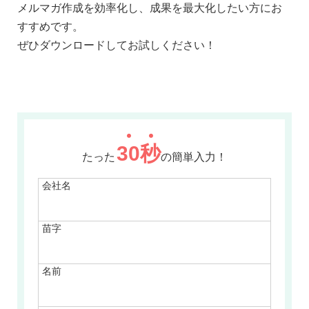
メルマガ作成を効率化し、成果を最大化したい方にお
すすめです。
ぜひダウンロードしてお試しください！
30
秒
たった
の簡単入力！
会社名
苗字
名前