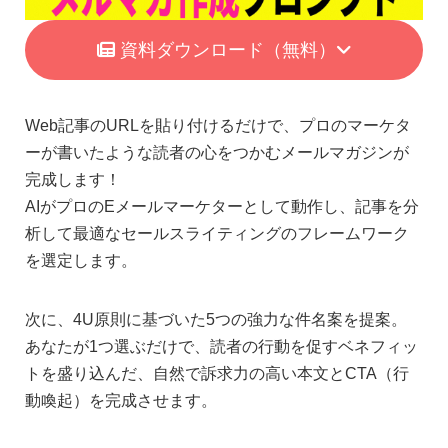
資料ダウンロード
（無料）
Web記事のURLを貼り付けるだけで、プロのマーケタ
ーが書いたような読者の心をつかむメールマガジンが
完成します！
AIがプロのEメールマーケターとして動作し、記事を分
析して最適なセールスライティングのフレームワーク
を選定します。
次に、4U原則に基づいた5つの強力な件名案を提案。
あなたが1つ選ぶだけで、読者の行動を促すベネフィッ
トを盛り込んだ、自然で訴求力の高い本文とCTA（行
動喚起）を完成させます。