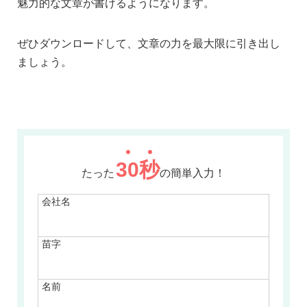
魅力的な文章が書けるようになります。
ぜひダウンロードして、文章の力を最大限に引き出し
ましょう。
30
秒
たった
の簡単入力！
会社名
苗字
名前