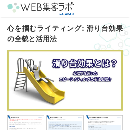
心を掴むライティング: 滑り台効果
の全貌と活用法