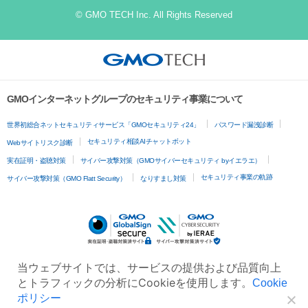
© GMO TECH Inc. All Rights Reserved
GMOインターネットグループのセキュリティ事業について
世界初総合ネットセキュリティサービス「GMOセキュリティ24」
パスワード漏洩診断
セキュリティ相談AIチャットボット
Webサイトリスク診断
実在証明・盗聴対策
サイバー攻撃対策（GMOサイバーセキュリティ byイエラエ）
セキュリティ事業の軌跡
サイバー攻撃対策（GMO Flatt Security）
なりすまし対策
当ウェブサイトでは、サービスの提供および品質向上
とトラフィックの分析にCookieを使用します。
Cookie
ポリシー