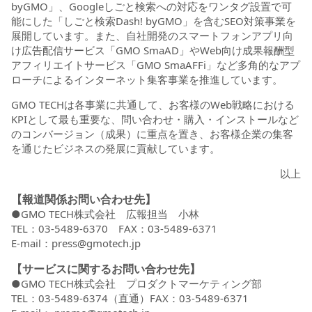
byGMO」、Googleしごと検索への対応をワンタグ設置で可
能にした「しごと検索Dash! byGMO」を含むSEO対策事業を
展開しています。また、自社開発のスマートフォンアプリ向
け広告配信サービス「GMO SmaAD」やWeb向け成果報酬型
アフィリエイトサービス「GMO SmaAFFi」など多角的なアプ
ローチによるインターネット集客事業を推進しています。
GMO TECHは各事業に共通して、お客様のWeb戦略における
KPIとして最も重要な、問い合わせ・購入・インストールなど
のコンバージョン（成果）に重点を置き、お客様企業の集客
を通じたビジネスの発展に貢献しています。
以上
【報道関係お問い合わせ先】
●GMO TECH株式会社 広報担当 小林
TEL：03-5489-6370 FAX：03-5489-6371
E-mail：press@gmotech.jp
【サービスに関するお問い合わせ先】
●GMO TECH株式会社 プロダクトマーケティング部
TEL：03-5489-6374（直通）FAX：03-5489-6371