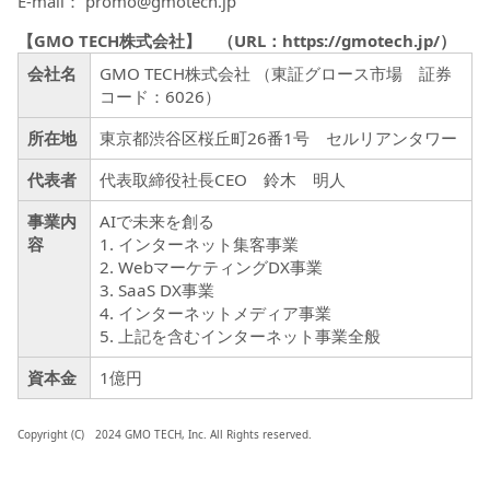
E-mail： promo@gmotech.jp
【GMO TECH株式会社】 （URL：
https://gmotech.jp/
）
会社名
GMO TECH株式会社 （東証グロース市場 証券
コード：6026）
所在地
東京都渋谷区桜丘町26番1号 セルリアンタワー
代表者
代表取締役社長CEO 鈴木 明人
事業内
AIで未来を創る
容
1. インターネット集客事業
2. WebマーケティングDX事業
3. SaaS DX事業
4. インターネットメディア事業
5. 上記を含むインターネット事業全般
資本金
1億円
Copyright (C) 2024 GMO TECH, Inc. All Rights reserved.