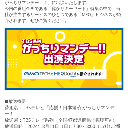
がっちりマンデー！！」に出演いたします。
今回の番組企画である「儲かりキーワード」特集の中で、当
社が注力するサービスのひとつである「MEO」ビジネスが紹
介されます。ぜひご覧ください。
■放送概要
番組名：TBSテレビ「応援！日本経済 がっちりマンデ
ー！！」
放送局：TBSテレビ系列（全国47都道府県で視聴可能）
放送日時：2024年8月11日（日）7:30～8:00（当社は2番