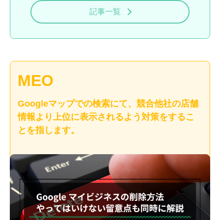
記事一覧
MEO
Googleマップでの検索にて、競合他社の店舗
情報より上位に表示されるよう対策をするこ
とを指します。