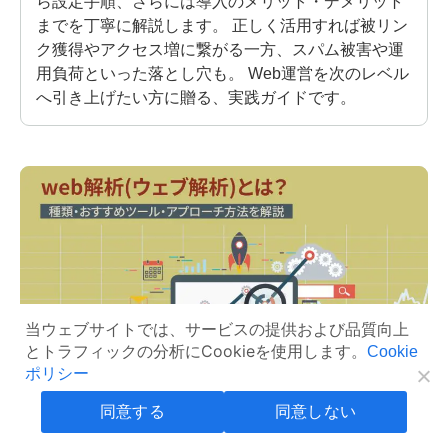
ら設定手順、さらには導入のメリット・デメリット
までを丁寧に解説します。 正しく活用すれば被リン
ク獲得やアクセス増に繋がる一方、スパム被害や運
用負荷といった落とし穴も。 Web運営を次のレベル
へ引き上げたい方に贈る、実践ガイドです。
当ウェブサイトでは、サービスの提供および品質向上
とトラフィックの分析にCookieを使用します。
Cookie
ポリシー
SEO
同意する
同意しない
web解析(ウェブ解析)とは？種類からおすすめ