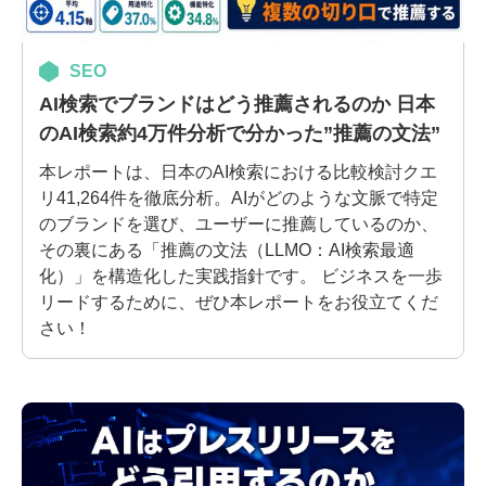
SEO
AI検索でブランドはどう推薦されるのか 日本
のAI検索約4万件分析で分かった”推薦の文法”
本レポートは、日本のAI検索における比較検討クエ
リ41,264件を徹底分析。AIがどのような文脈で特定
のブランドを選び、ユーザーに推薦しているのか、
その裏にある「推薦の文法（LLMO：AI検索最適
化）」を構造化した実践指針です。 ビジネスを一歩
リードするために、ぜひ本レポートをお役立てくだ
さい！