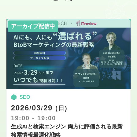
SEO
2026
03
29
/
/
(日)
19:00
-
19:00
生成AIと検索エンジン 両方に評価される最新
検索情報最適化戦略