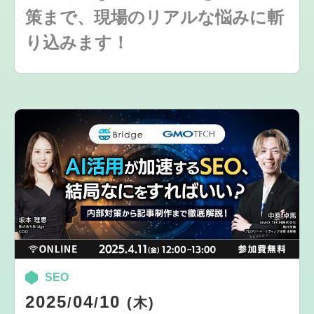
策まで、現場のリアルな悩みに斬
り込みます！
SEO
2025
04
10
/
/
(木)