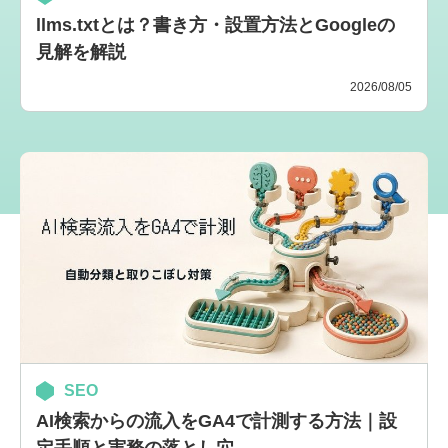
llms.txtとは？書き方・設置方法とGoogleの
見解を解説
2026/08/05
SEO
AI検索からの流入をGA4で計測する方法｜設
定手順と実務の落とし穴