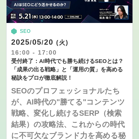
SEO
2025
05
20
/
/
(火)
16:00
-
17:00
受付終了：AI時代でも勝ち続けるSEOとは？
「成果の出る戦略」と「運用の質」を高める
秘訣をプロが徹底解説！
SEOのプロフェッショナルたち
が、AI時代の"勝てる"コンテンツ
戦略、変化し続けるSERP（検索
結果）の攻略法、これからの時代
に不可欠なブランド力を高める秘