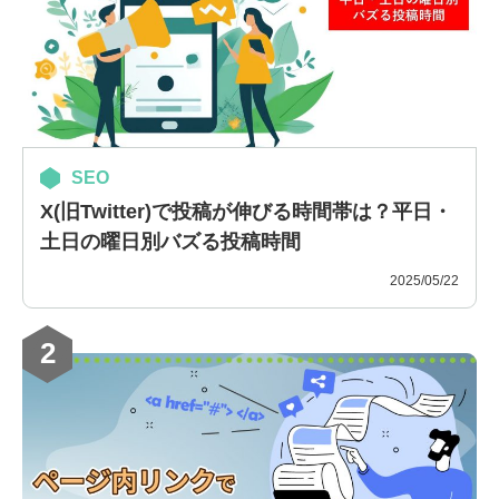
SEO
X(旧Twitter)で投稿が伸びる時間帯は？平日・
土日の曜日別バズる投稿時間
2025/05/22
2