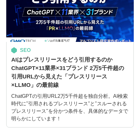
SEO
AIはプレスリリースをどう引用するのか
ChatGPT×11業界×31ブランド 2万5千件超の
引用URLから見えた「プレスリリース
×LLMO」の最前線
ChatGPTの引用URL2万5千件超を独自分析。AI検索
時代に"引用されるプレスリリース"と"スルーされる
プレスリリース"を分かつ条件を、具体的なデータで
明らかにしています！