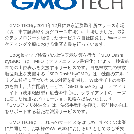
GMO TECHは2014年12月に東京証券取引所マザーズ市場
（現：東京証券取引所グロース市場）に上場しました。最新
のテクノロジーを駆使したサービスを自社開発し、Webマー
ケティング全般における集客支援を行っています。
Googleマップ検索での上位表示対策を行う『MEO Dash!
byGMO』は、MEO（マップエンジン最適化）により、検索結
果での上位表示を支援するサービスです。自然検索での検索
順位向上を支援する『SEO Dash! byGMO』は、独自のアルゴ
リズム解析に基づいたSEO対策を提供し、Webサイトの集客
力を向上。広告配信サービス『GMO SmaAD』は、アフィリ
エイト（成果報酬型）広告を中心に、クライアントのニーズ
に応じた最適なプロモーション戦略を提供いたします。
『GMOアプリ外課金』は、決済手数料を抑え、収益性の向上
をサポートする新たな決済サービスです。
GMO TECHは、これらのサービスをはじめ、すべての事業
に共通して、お客様のWeb戦略におけるKPIとして最も重要