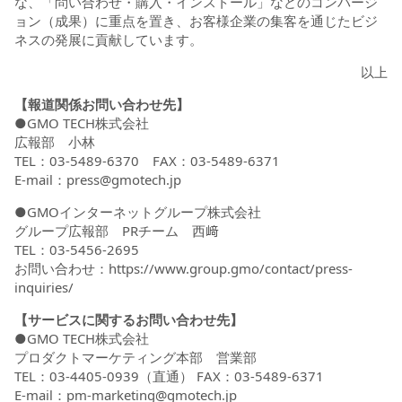
な、「問い合わせ・購入・インストール」などのコンバージ
ョン（成果）に重点を置き、お客様企業の集客を通じたビジ
ネスの発展に貢献しています。
以上
【報道関係お問い合わせ先】
●GMO TECH株式会社
広報部 小林
TEL：03-5489-6370 FAX：03-5489-6371
E-mail：press@gmotech.jp
●GMOインターネットグループ株式会社
グループ広報部 PRチーム 西﨑
TEL：03-5456-2695
お問い合わせ：
https://www.group.gmo/contact/press-
inquiries/
【サービスに関するお問い合わせ先】
●GMO TECH株式会社
プロダクトマーケティング本部 営業部
TEL：03-4405-0939（直通） FAX：03-5489-6371
E-mail：pm-marketing@gmotech.jp