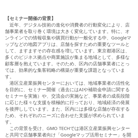
【セミナー開催の背景】
近年、デジタル技術の進化や消費者の行動変化により、店
舗事業者を取り巻く環境は大きく変化しています。特に、オ
ンラインでの情報収集や購買行動が一般化する中、Googleマ
ップなどの地図アプリは、店舗を探すための重要なツールと
して、ますますその存在感を増しています。東京都港区は、
多くのビジネス拠点や商業施設が集まる地域として、多様な
顧客層を抱えています。そのため、区内の店舗事業者にとっ
ては、効果的な集客戦略の構築が重要な課題となっていま
す。
港区立産業振興センターにおいては、地域事業者の活性化
を目的に、セミナー開催（過去にはAIや補助金申請に関する
セミナーを実施）や、交流会の実施など、事業者の成長段階
に応じた様々な支援を積極的に行っており、地域経済の発展
を後押ししています。また、区内には多様な店舗が存在する
ため、それぞれのニーズに合わせた支援が求められていま
す。
この背景を受け、GMO TECHでは港区立産業振興センター
と共同で店舗事業者向け「Googleマップ活用セミナー」を開