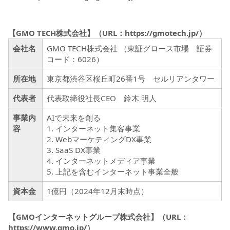
【GMO TECH株式会社】（URL：
https://gmotech.jp/
）
会社名
GMO TECH株式会社 （東証グロース市場 証券
コード：6026）
所在地
東京都渋谷区桜丘町26番1号 セルリアンタワー
代表者
代表取締役社長CEO 鈴木 明人
事業内
AIで未来を創る
容
1. インターネット集客事業
2. WebマーケティングDX事業
3. SaaS DX事業
4. インターネットメディア事業
5. 上記を含むインターネット事業全般
資本金
1億円（2024年12月末時点）
【GMOインターネットグループ株式会社】（URL：
https://www.gmo.jp/
）