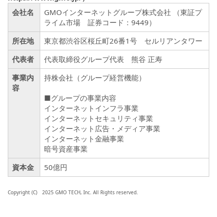
会社名
GMOインターネットグループ株式会社 （東証プ
ライム市場 証券コード：9449）
所在地
東京都渋谷区桜丘町26番1号 セルリアンタワー
代表者
代表取締役グループ代表 熊谷 正寿
事業内
持株会社（グループ経営機能）
容
■グループの事業内容
インターネットインフラ事業
インターネットセキュリティ事業
インターネット広告・メディア事業
インターネット金融事業
暗号資産事業
資本金
50億円
Copyright (C) 2025 GMO TECH, Inc. All Rights reserved.