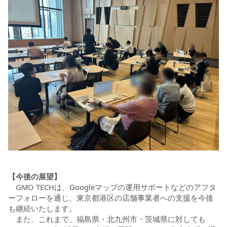
【今後の展望】
GMO TECHは、Googleマップの運用サポートなどのアフタ
ーフォローを通じ、東京都港区の店舗事業者への支援を今後
も継続いたします。
また、これまで、福島県・北九州市・茨城県に対しても