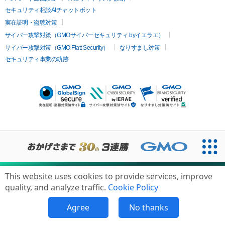
セキュリティ相談AIチャットボット
実在証明・盗聴対策
サイバー攻撃対策（GMOサイバーセキュリティ byイエラエ）
サイバー攻撃対策（GMO Flatt Security）
なりすまし対策
セキュリティ事業の軌跡
This website uses cookies to provide services, improve
無料診断
quality, and analyze traffic.
Cookie Policy
Agree
No thanks