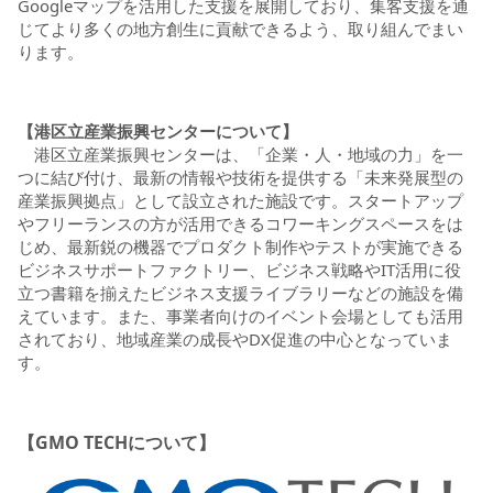
Googleマップを活用した支援を展開しており、集客支援を通
じてより多くの地方創生に貢献できるよう、取り組んでまい
ります。
【港区立産業振興センターについて】
港区立産業振興センターは、「企業・人・地域の力」を一
つに結び付け、最新の情報や技術を提供する「未来発展型の
産業振興拠点」として設立された施設です。スタートアップ
やフリーランスの方が活用できるコワーキングスペースをは
じめ、最新鋭の機器でプロダクト制作やテストが実施できる
ビジネスサポートファクトリー、ビジネス戦略やIT活用に役
立つ書籍を揃えたビジネス支援ライブラリーなどの施設を備
えています。また、事業者向けのイベント会場としても活用
されており、地域産業の成長やDX促進の中心となっていま
す。
【GMO TECHについて】