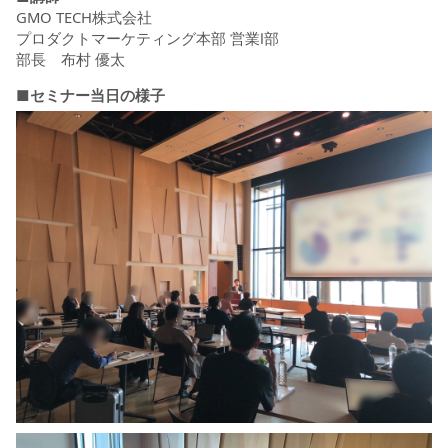
GMO TECH株式会社
プロダクトマーケティング本部 営業Ⅰ部
部長 布村 優太
■セミナー当日の様子