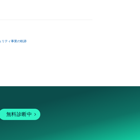
ュリティ事業の軌跡
無料診断中