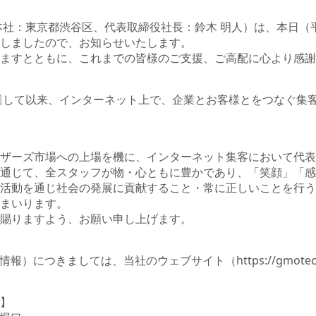
社：東京都渋谷区、代表取締役社長：鈴木 明人）は、本日（平成
しましたので、お知らせいたします。
ますとともに、これまでの皆様のご支援、ご高配に心より感謝
業して以来、インターネット上で、企業とお客様とをつなぐ集
ザーズ市場への上場を機に、インターネット集客において代表
通じて、全スタッフが物・心ともに豊かであり、「笑顔」「感
活動を通じ社会の発展に貢献すること・常に正しいことを行う
まいります。
賜りますよう、お願い申し上げます。
情報）につきましては、当社のウェブサイト（
https://gmotech
】