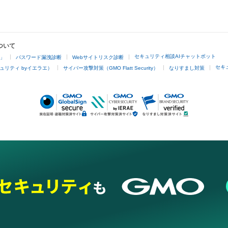
ついて
セキュリティ相談AIチャットボット
4」
パスワード漏洩診断
Webサイトリスク診断
セキ
ュリティ byイエラエ）
サイバー攻撃対策（GMO Flatt Security）
なりすまし対策