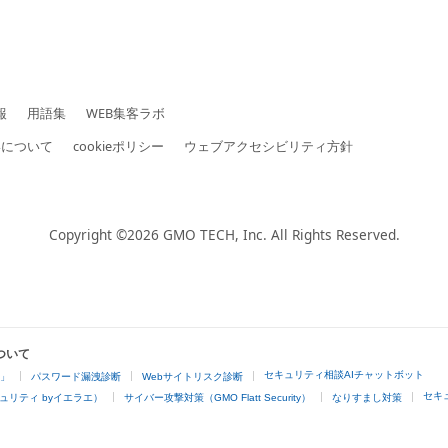
報
用語集
WEB集客ラボ
いについて
cookieポリシー
ウェブアクセシビリティ方針
Copyright ©2026
GMO TECH, Inc.
All Rights Reserved.
ついて
セキュリティ相談AIチャットボット
4」
パスワード漏洩診断
Webサイトリスク診断
セキ
ュリティ byイエラエ）
サイバー攻撃対策（GMO Flatt Security）
なりすまし対策