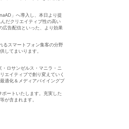
 SmaAD」へ導入し、本日より提
込んだクリエイティブ性の高い
への広告配信といった、より効果
されるスマートフォン集客の分野
供してまいります。
京・ロサンゼルス・マニラ・ニ
リエイティブで創り変えていく
最適化＆メディアバイイングプ
とサポートいたします。充実した
等が含まれます。