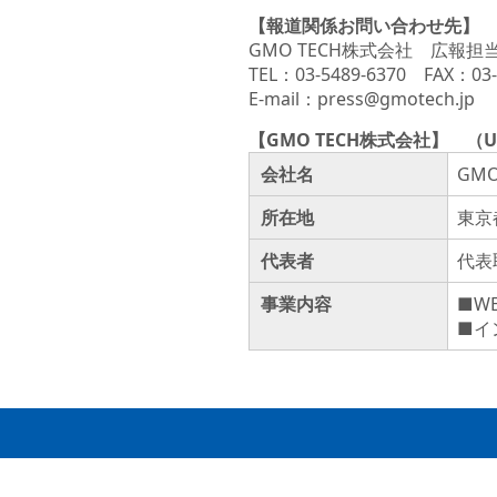
【報道関係お問い合わせ先】
GMO TECH株式会社 広報担
TEL：03-5489-6370 FAX：03-
E-mail：press@gmotech.jp
【GMO TECH株式会社】 （U
会社名
GM
所在地
東京
代表者
代表
事業内容
■W
■イ