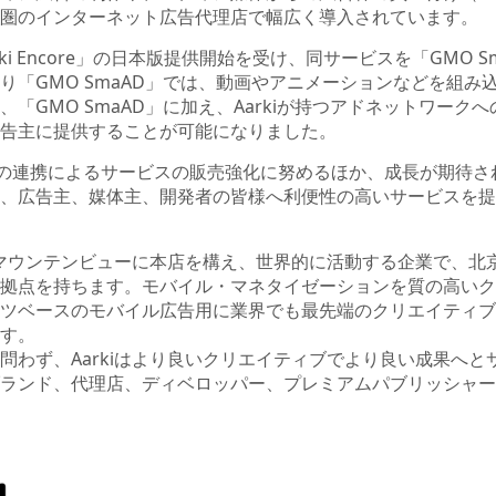
圏のインターネット広告代理店で幅広く導入されています。
arki Encore」の日本版提供開始を受け、同サービスを「GMO
り「GMO SmaAD」では、動画やアニメーションなどを組み
「GMO SmaAD」に加え、Aarkiが持つアドネットワーク
告主に提供することが可能になりました。
rkiとの連携によるサービスの販売強化に努めるほか、成長が期待
、広告主、媒体主、開発者の皆様へ利便性の高いサービスを提
州マウンテンビューに本店を構え、世界的に活動する企業で、北
拠点を持ちます。モバイル・マネタイゼーションを質の高いク
ツベースのモバイル広告用に業界でも最先端のクリエイティブ
す。
問わず、Aarkiはより良いクリエイティブでより良い成果へ
ランド、代理店、ディベロッパー、プレミアムパブリッシャー