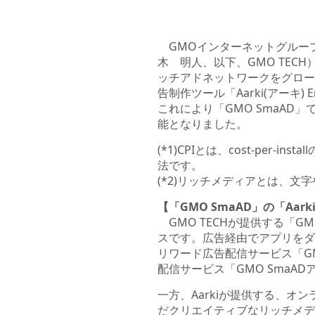
GMOインターネットグループ
木 明人、以下、GMO TECH
ッチアドネットワークをグローバルに展
告制作ツール「Aarki(アーキ
これにより「GMO SmaA
能となりました。
(*1)CPIとは、cost-pe
法です。
(*2)リッチメディアとは、
【「GMO SmaAD」の「Aark
GMO TECHが提供する「GM
スです。広告経由でアプリをダ
リワード広告配信サービス「GM
配信サービス「GMO SmaA
一方、Aarkiが提供する、オン
だクリエイティブなリッチメデ