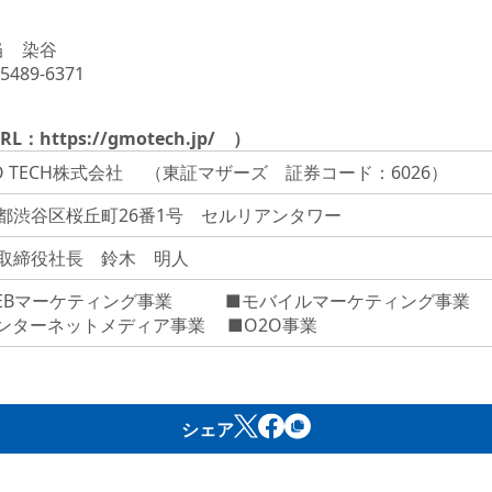
当 染谷
5489-6371
RL：
https://gmotech.jp/
）
O TECH株式会社 （東証マザーズ 証券コード：6026）
都渋谷区桜丘町26番1号 セルリアンタワー
取締役社長 鈴木 明人
EBマーケティング事業 ■モバイルマーケティング事業
ンターネットメディア事業 ■O2O事業
シェア