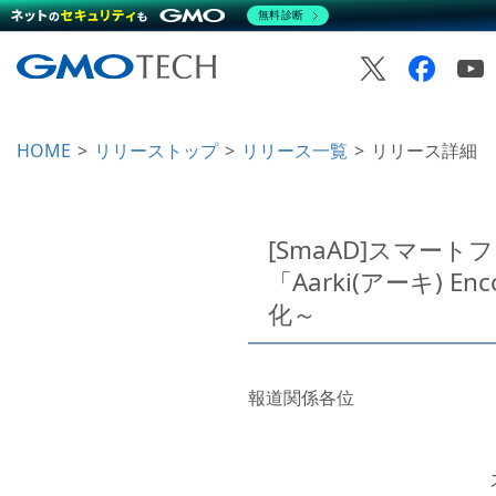
無料診断
HOME
リリーストップ
リリース一覧
リリース詳細
[SmaAD]スマートフ
「Aarki(アーキ)
化～
報道関係各位