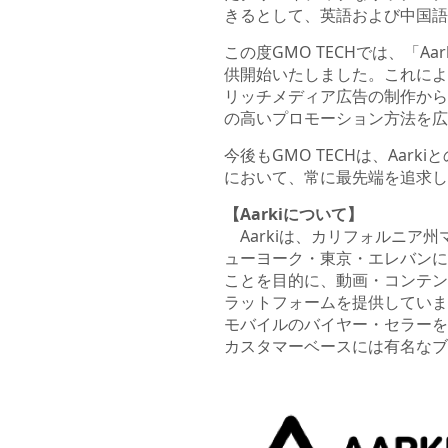
きるとして、英語および中国語
この度GMO TECHでは、「A
供開始いたしました。これによ
リッチメディア広告の制作から、
の高いプロモーション方法を広
今後もGMO TECHは、Aa
において、常に最先端を追求し
【Aarkiについて】
Aarkiは、カリフォルニア
ューヨーク・東京・エレバンに
ことを目的に、動画・コンテン
ラットフォームを提供していま
モバイルのバイヤー・セラーを
カスタマーベースには有名なブ