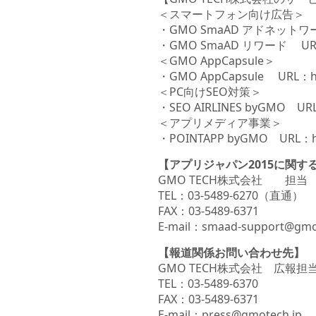
＜スマートフォン向け広告＞
・GMO SmaAD アドネットワーク b
・GMO SmaAD リワード URL：ht
＜GMO AppCapsule＞
・GMO AppCapsule URL：htt
＜PC向けSEO対策＞
・SEO AIRLINES byGMO UR
＜アプリメディア事業＞
・POINTAPP byGMO URL：http
【アプリジャパン2015に関す
GMO TECH株式会社 担当
TEL：03-5489-6270（直通）
FAX：03-5489-6371
E-mail：smaad-support@gmo
【報道関係お問い合わせ先】
GMO TECH株式会社 広報
TEL：03-5489-6370
FAX：03-5489-6371
E-mail：press@gmotech.jp