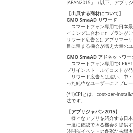
JAPAN2015」（以下、アプ
【
出展する商材について
】
GMO SmaAD リワード
スマートフォン専用で日本最大
イミングに合わせたプランがご
リワード広告とはアプリマーケ
目に留まる機会が増え大量のユ
GMO SmaAD アドネットワー
スマートフォン専用でCPI(
プリインストールでコストが発
リワード広告とは違い、中・
った純粋なユーザーにアプロー
(*1)CPIとは、cost-pe
法です。
【
アプリジャパン2015
】
様々なアプリを紹介する日本最
一度に確認できる機会を提供す
時開催イベントの多彩な来場者