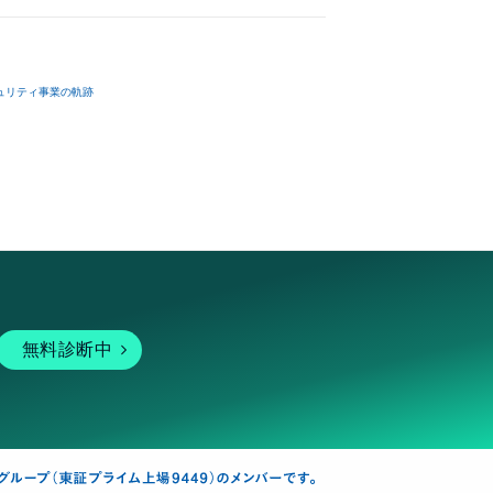
ュリティ事業の軌跡
無料診断中