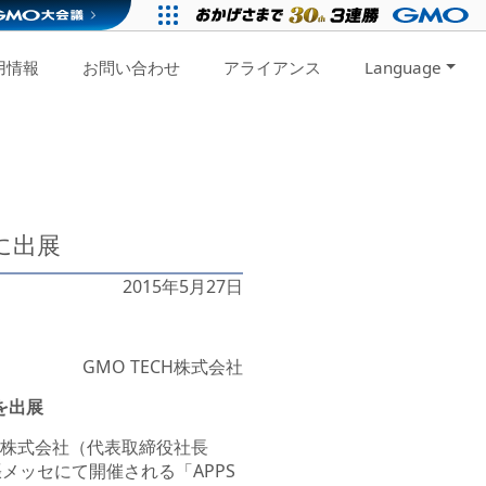
用情報
お問い合わせ
アライアンス
Language
」に出展
2015年5月27日
GMO TECH株式会社
Dを出展
H株式会社（代表取締役社長
幕張メッセにて開催される「APPS