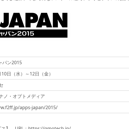
パン2015
6月10日（水）～12日（金）
セ
ナノ・オプトメディア
w.f2ff.jp/apps-japan/2015/
ビス】 URL：
https://gmotech.jp/