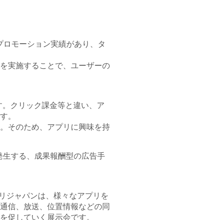
のプロモーション実績があり、タ
を実施することで、ユーザーの
す。クリック課金等と違い、ア
す。
。そのため、アプリに興味を持
費用が発生する、成果報酬型の広告手
プリジャパンは、様々なアプリを
通信、放送、位置情報などの同
を促していく展示会です。