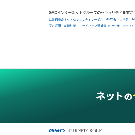
GMOインターネットグループのセキュリティ事業に
世界初総合ネットセキュリティサービス「GMOセキュリティ2
実在証明・盗聴対策
サイバー攻撃対策（GMOサイバーセキ