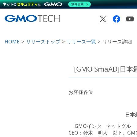
無料診断
HOME
リリーストップ
リリース一覧
リリース詳細
[GMO SmaAD]日
お客様各位
日本最
GMOインターネットグループ
CEO：鈴木 明人 以下、GMO