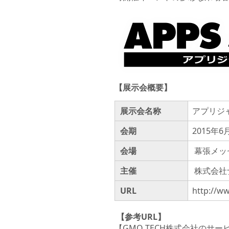
【展示会概要】
展示会名称
アプリジャ
会期
2015年
会場
幕張メッ
主催
株式会社
URL
http://ww
【参考URL】
【GMO TECH株式会社のサー