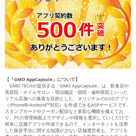
【「GMO AppCapsule」について】
GMO TECHが提供する「GMO AppCapsule」は、飲食店や
美容院・ネイルサロン・宿泊施設・病院・歯科医院といった
リアル店舗への集客を目的とした、オリジナルのO2Oアプリ
（iPhone®/Andorid™対応）を作成できるASPサービスです。
スタンプカードやクーポン配信など多彩な機能を備えてお
り、PCの管理画面上でデザインや情報を選択していくだけで
簡単に店舗アプリが作成できるので、インターネットを活用
した販促手法に関する知識が少ない店舗運営者も、アプリを