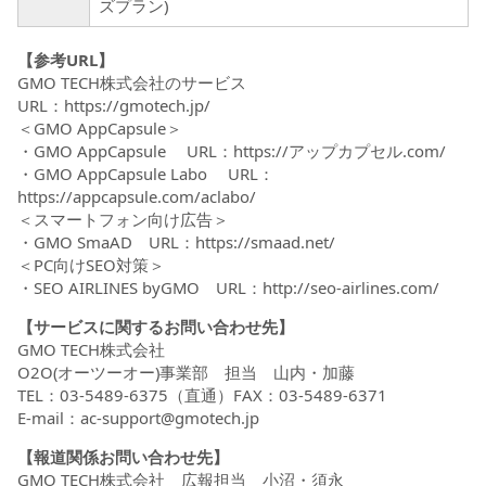
ズプラン)
【参考URL】
GMO TECH株式会社のサービス
URL：
https://gmotech.jp/
＜GMO AppCapsule＞
・GMO AppCapsule URL：https://アップカプセル.com/
・GMO AppCapsule Labo URL：
https://appcapsule.com/aclabo/
＜スマートフォン向け広告＞
・GMO SmaAD URL：
https://smaad.net/
＜PC向けSEO対策＞
・SEO AIRLINES byGMO URL：
http://seo-airlines.com/
【サービスに関するお問い合わせ先】
GMO TECH株式会社
O2O(オーツーオー)事業部 担当 山内・加藤
TEL：03-5489-6375（直通）FAX：03-5489-6371
E-mail：ac-support@gmotech.jp
【報道関係お問い合わせ先】
GMO TECH株式会社 広報担当 小沼・須永