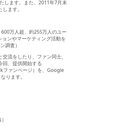
たします。また、2011年7月末
たします。
00万人超、約255万人のユー
ーションやマーケティング活動を
セン調査）
客と交流をしたり、ファン同士、
、今回、提供開始する
okファンページ）を、Google
となります。
格）