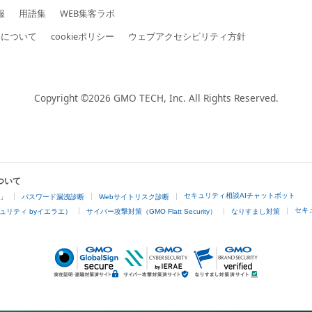
報
用語集
WEB集客ラボ
いについて
cookieポリシー
ウェブアクセシビリティ方針
Copyright ©2026
GMO TECH, Inc.
All Rights Reserved.
ついて
セキュリティ相談AIチャットボット
4」
パスワード漏洩診断
Webサイトリスク診断
セキ
ュリティ byイエラエ）
サイバー攻撃対策（GMO Flatt Security）
なりすまし対策