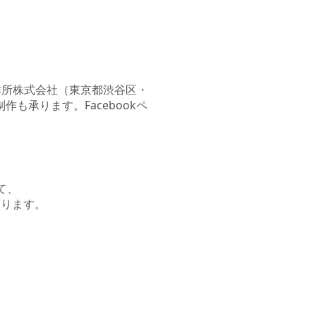
製作所株式会社（東京都渋谷区・
も承ります。Facebookペ
て、
いります。