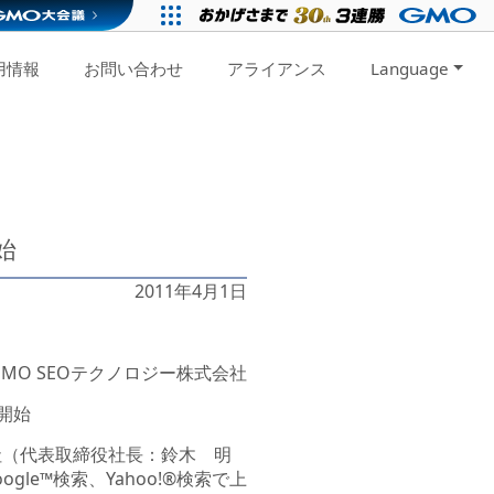
用情報
お問い合わせ
アライアンス
Language
始
2011年4月1日
GMO SEOテクノロジー株式会社
開始
会社（代表取締役社長：鈴木 明
gle™検索、Yahoo!®検索で上