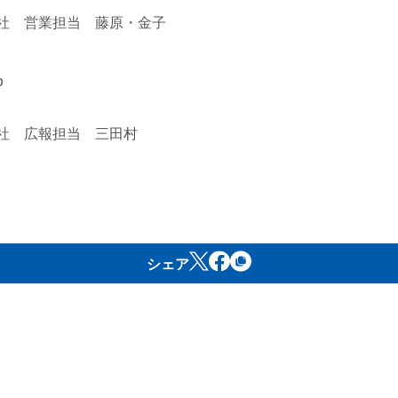
会社 営業担当 藤原・金子
p
会社 広報担当 三田村
シェア