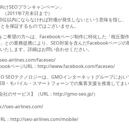
向けSEOプランキャンペーン」
11年7月末日まで）
位以内にならなければ対価が発生しないという意味を指し、
保証するものではございません。
制作をご希望の方へは、Facebookページ制作に特化した「桜丘
の業務提携により、SEO対策を含んだFacebookページの制作
いたします。詳細はお問い合わせください。
/seo-airlines.com/faceseo/
bookページURL：
http://www.facebook.com/faceseo/
MO SEOテクノロジーは、GMOインターネットグループにおい
EB・モバイル・スマートフォーンでの集客支援を推進してま
式会社のサービス】（URL：
http://gmo-seo.jp/
）
p://seo-airlines.com/
URL：
http://seo-airlines.com/mobile/