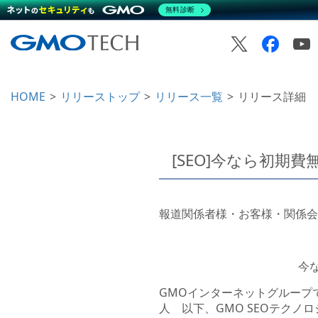
無料診断
HOME
リリーストップ
リリース一覧
リリース詳細
[SEO]今なら初期費
報道関係者様・お客様・関係会
今な
GMOインターネットグループ
人 以下、GMO SEOテクノロジ