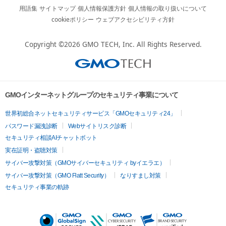
用語集
サイトマップ
個人情報保護方針
個人情報の取り扱いについて
cookieポリシー
ウェブアクセシビリティ方針
Copyright ©2026
GMO TECH, Inc.
All Rights Reserved.
GMOインターネットグループのセキュリティ事業について
世界初総合ネットセキュリティサービス「GMOセキュリティ24」
パスワード漏洩診断
Webサイトリスク診断
セキュリティ相談AIチャットボット
実在証明・盗聴対策
サイバー攻撃対策（GMOサイバーセキュリティ byイエラエ）
サイバー攻撃対策（GMO Flatt Security）
なりすまし対策
セキュリティ事業の軌跡