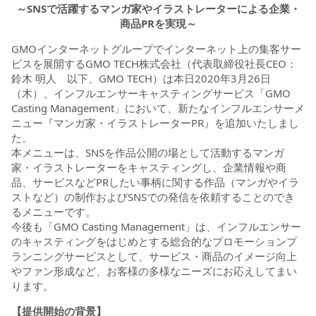
～SNSで活躍するマンガ家やイラストレーターによる企業・
商品PRを実現～
GMOインターネットグループでインターネット上の集客サー
ビスを展開するGMO TECH株式会社（代表取締役社長CEO：
鈴木 明人 以下、GMO TECH）は本日2020年3月26日
（木）、インフルエンサーキャスティングサービス「GMO
Casting Management」において、新たなインフルエンサーメ
ニュー『マンガ家・イラストレーターPR』を追加いたしまし
た。
本メニューは、SNSを作品公開の場として活動するマンガ
家・イラストレーターをキャスティングし、企業情報や商
品、サービスなどPRしたい事柄に関する作品（マンガやイラ
ストなど）の制作およびSNSでの発信を依頼することのでき
るメニューです。
今後も「GMO Casting Management」は、インフルエンサー
のキャスティングをはじめとする総合的なプロモーションプ
ランニングサービスとして、サービス・商品のイメージ向上
やファン形成など、お客様の多様なニーズにお応えしてまい
ります。
【提供開始の背景】