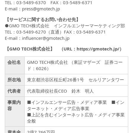
TEL：03-5489-6370 FAX：03-5489-6371
E-mail：press@gmotech.jp
【サービスに関するお問い合わせ先】
●GMO TECH株式会社 インフルエンサーマーケティング部
TEL：03-5489-6270（直通）FAX：03-5489-6371
E-mail：influencer@gmotech.jp
【GMO TECH株式会社】 （URL：
https://gmotech.jp/
）
会社名
GMO TECH株式会社 （東証マザーズ 証券コー
ド：6026）
所在地
東京都渋谷区桜丘町26番1号 セルリアンタワー
代表者
代表取締役社長CEO 鈴木 明人
事業内
■インフルエンサー広告・メディア事業 ■イン
容
ターネット・メディア広告事業
■上記を含むインターネット広告・メディア事業
全般
資本金
2億7,766万円