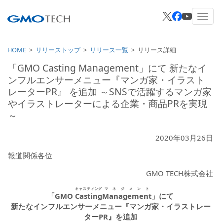
HOME
リリーストップ
リリース一覧
リリース詳細
「GMO Casting Management」にて 新たなイ
ンフルエンサーメニュー『マンガ家・イラスト
レーターPR』 を追加 ～SNSで活躍するマンガ家
やイラストレーターによる企業・商品PRを実現
～
2020年03月26日
報道関係各位
GMO TECH株式会社
キャスティング
マネジメント
「GMO
Casting
Management
」にて
新たなインフルエンサーメニュー『マンガ家・イラストレー
ターPR』を追加