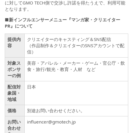
に対してGMO TECH側で交渉し許諾を得たうえで、利用可能
となります。
■新インフルエンサーメニュー『マンガ家・クリエイター
PR』について
提供内
クリエイターのキャスティング＆SNS配信
容
（作品制作＆クリエイターのSNSアカウントで配
信）
対象ス
美容・アパレル・メーカー・ゲーム・官公庁・飲
ポンサ
食・旅行/観光・教育・人材 など
ーの例
配信対
日本
象国・
地域
価格
別途お問い合わせください。
お問い
influencer@gmotech.jp
合わせ