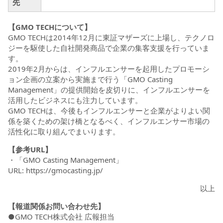
先
【GMO TECHについて】
GMO TECHは2014年12月に東証マザーズに上場し、テクノロ
ジーを駆使した自社開発商品で企業の集客支援を行っていま
す。
2019年2月からは、インフルエンサーを起用したプロモーシ
ョン企画の立案から実施まで行う「GMO Casting
Management」の提供開始を皮切りに、インフルエンサーを
活用したビジネスにも注力しています。
GMO TECHは、今後もインフルエンサーと企業がよりよい関
係を築くための架け橋となるべく、インフルエンサー市場の
活性化に取り組んでまいります。
【参考URL】
・「GMO Casting Management」
URL:
https://gmocasting.jp/
以上
【報道関係お問い合わせ先】
●GMO TECH株式会社 広報担当