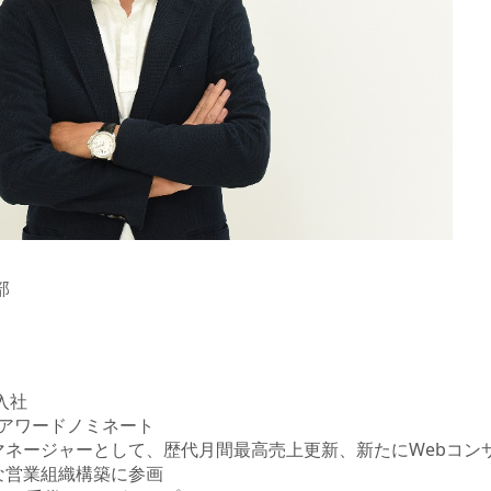
部
入社
ープアワードノミネート
イングマネージャーとして、歴代月間最高売上更新、新たにWebコ
新たな営業組織構築に参画