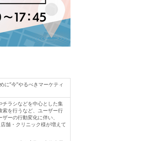
めに”今”やるべきマーケティ
やチラシなどを中心とした集
検索を行うなど、ユーザー行
ーザーの行動変化に伴い、
れる店舗・クリニック様が増えて