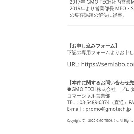
2017年 GMO TECH社内
2019年より営業部長 ME
の集客課題の解決に従事。
【お申し込みフォーム】
下記の専用フォームよりお申し
URL:
https://semlabo.c
【本件に関するお問い合わせ先
●GMO TECH株式会社 プ
コマーシャル営業部
TEL：03-5489-6374（直通）FAX
E-mail：promo@gmotech.jp
Copyright (C) 2020 GMO TECH, Inc. All Rights