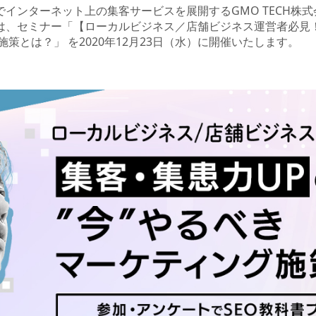
インターネット上の集客サービスを展開するGMO TECH株式
H）は、セミナー「【ローカルビジネス／店舗ビジネス運営者必見
施策とは？」 を2020年12月23日（水）に開催いたします。