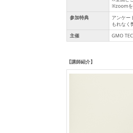
※zoo
参加特典
アンケー
もれなく
主催
GMO T
【講師紹介】