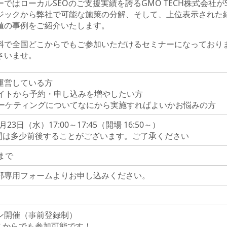
ーではローカルSEOのご支援実績を誇るGMO TECH株式会社が
ジックから弊社で可能な施策の分解、そして、上位表示された
値の事例をご紹介いたします。
料で全国どこからでもご参加いただけるセミナーになっており
さいませ。
運営している方
サイトから予約・申し込みを増やしたい方
マーケティングについてなにから実施すればよいかお悩みの方
2月23日（水）17:00～17:45（開場 16:50～）
間は多少前後することがございます。ご了承ください
まで
部専用フォームよりお申し込みください。
ン開催（事前登録制）
こからでも参加可能です！