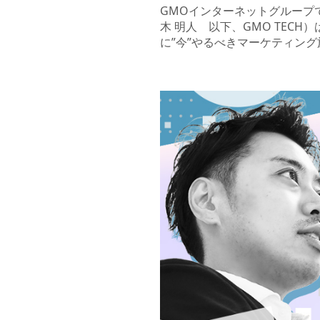
GMOインターネットグループで
木 明人 以下、GMO TEC
に”今”やるべきマーケティング