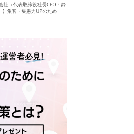
会社（代表取締役社長CEO：鈴
！】集客・集患力UPのため