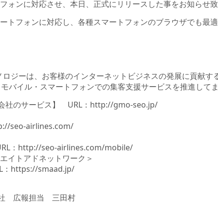
フォンに対応させ、本日、正式にリリースした事をお知らせ致
ートフォンに対応し、各種スマートフォンのブラウザでも最適
テクノロジーは、お客様のインターネットビジネスの発展に貢献す
・モバイル・スマートフォンでの集客支援サービスを推進して
式会社のサービス】 URL：
http://gmo-seo.jp/
p://seo-airlines.com/
URL：
http://seo-airlines.com/mobile/
エイトアドネットワーク＞
ps://smaad.jp/
会社 広報担当 三田村