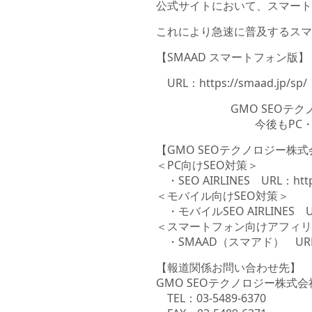
公式サイトにおいて、スマート
これにより急速に普及するスマ
【SMAAD スマートフォン版】
URL：https://smaad.jp/sp/
GMO SEO
今後もPC
【GMO SEOテクノロジー株
＜PC向けSEO対策＞
・SEO AIRLINES URL：
htt
＜モバイル向けSEO対策＞
・モバイルSEO AIRLINES 
＜スマートフォン向けアフィリ
・SMAAD（スマアド） URL：htt
【報道関係お問い合わせ先】
GMO SEOテクノロジー株式
TEL：03-5489-6370