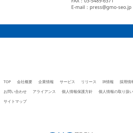
FAX：03-5489-6371
E-mail：press@gmo-seo.jp
TOP
会社概要
企業情報
サービス
リリース
IR情報
採用情
お問い合わせ
アライアンス
個人情報保護方針
個人情報の取り扱
サイトマップ