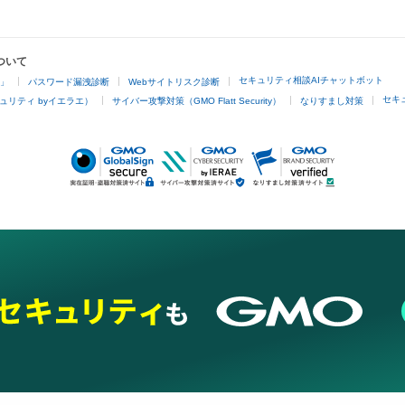
ついて
セキュリティ相談AIチャットボット
4」
パスワード漏洩診断
Webサイトリスク診断
セキ
ュリティ byイエラエ）
サイバー攻撃対策（GMO Flatt Security）
なりすまし対策