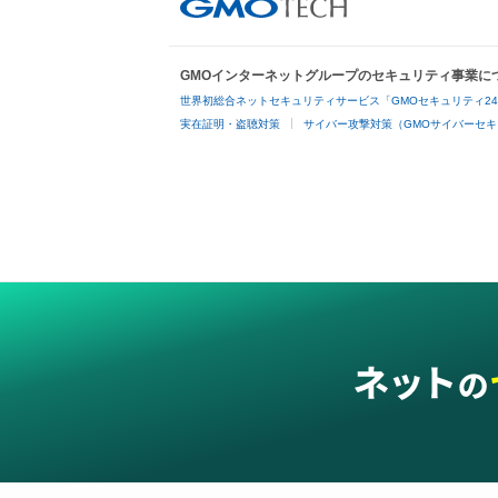
GMOインターネットグループのセキュリティ事業に
世界初総合ネットセキュリティサービス「GMOセキュリティ2
実在証明・盗聴対策
サイバー攻撃対策（GMOサイバーセキ