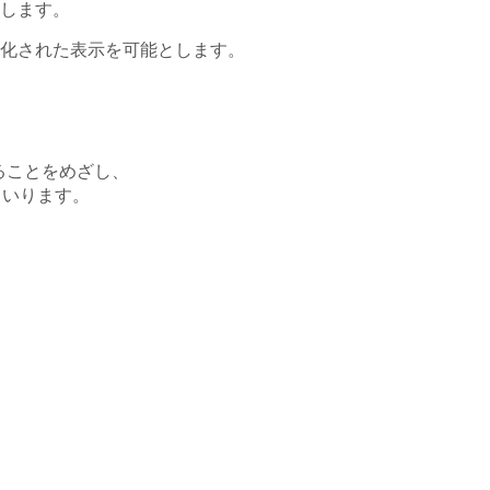
します。
化された表示を可能とします。
ることをめざし、
まいります。