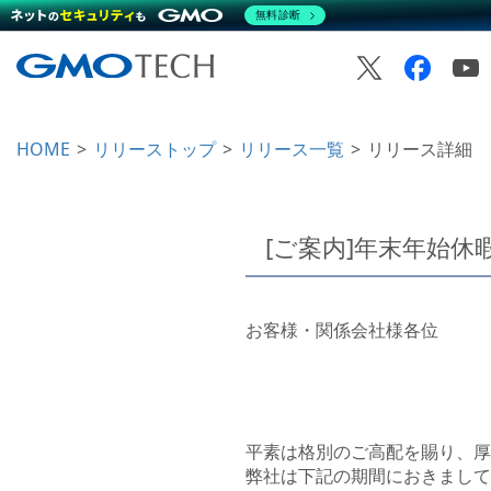
無料診断
HOME
リリーストップ
リリース一覧
リリース詳細
[ご案内]年末年始
お客様・関係会社様各位
平素は格別のご高配を賜り、厚
弊社は下記の期間におきまして