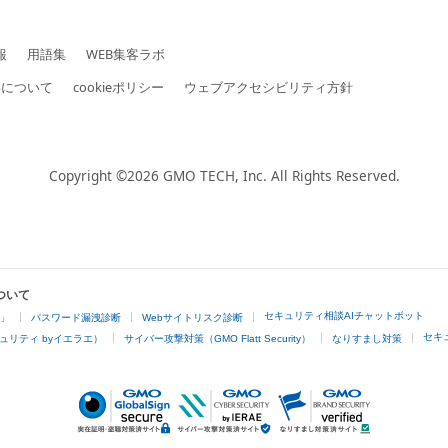
報
用語集
WEB集客ラボ
いについて
cookieポリシー
ウェブアクセシビリティ方針
Copyright ©2026
GMO TECH, Inc.
All Rights Reserved.
ついて
セキュリティ相談AIチャットボット
4」
パスワード漏洩診断
Webサイトリスク診断
セキ
ュリティ byイエラエ）
サイバー攻撃対策（GMO Flatt Security）
なりすまし対策