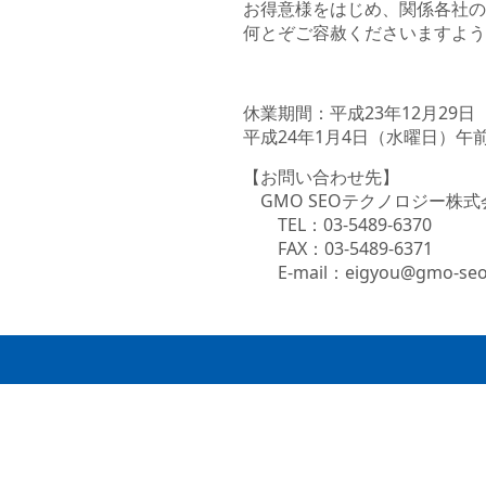
お得意様をはじめ、関係各社の
何とぞご容赦くださいますよう
休業期間：平成23年12月29
平成24年1月4日（水曜日）午
【お問い合わせ先】
GMO SEOテクノロジー株
TEL：03-5489-6370
FAX：03-5489-6371
E-mail：eigyou@gmo-seo.