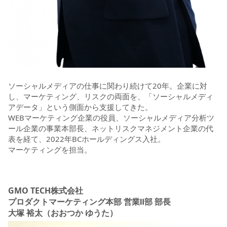
ソーシャルメディアの仕事に関わり続けて20年。企業に対
し、マーケティング、リスクの両面を、「ソーシャルメディ
アデータ」という側面から支援してきた。
WEBマーケティング企業の役員、ソーシャルメディア分析ツ
ール企業の事業本部長、ネットリスクマネジメント企業の代
表を経て、2022年BCホールディングス入社。
マーケティングを担当。
GMO TECH株式会社
プロダクトマーケティング本部 営業Ⅱ部 部長
大塚 裕太（おおつか ゆうた）