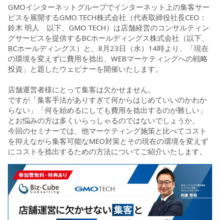
GMOインターネットグループでインターネット上の集客サー
ビスを展開するGMO TECH株式会社（代表取締役社長CEO：
鈴木 明人 以下、GMO TECH）は店舗経営のコンサルティン
グサービスを提供するBCホールディングス株式会社（以下、
BCホールディングス）と、8月23日（水）14時より、「現在
の環境を変えずに費用を捻出、WEBマーケティングへの戦略
投資」と題したウェビナーを開催いたします。
店舗運営者様にとって集客は欠かせません。
ですが「集客手法がありすぎて何からはじめていいのかわか
らない」「何を始めるにしても費用を捻出するのが難しい」
とお悩みの方は多くいらっしゃるのではないでしょうか。
今回のセミナーでは、他マーケティング施策と比べてコスト
を抑えながら集客可能なMEO対策とその現在の環境を変えず
にコストを捻出するための方法についてご紹介いたします。