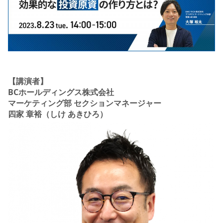
【講演者】
BCホールディングス株式会社
マーケティング部 セクションマネージャー
四家 章裕（しけ あきひろ）