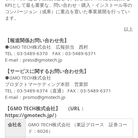
KPIとして最も重要な、問い合わせ・購入・インストール等の
コンバージョン（成果）に重点を置いた事業展開を行ってい
ます。
以上
【報道関係お問い合わせ先】
●GMO TECH株式会社 広報担当 西村
TEL：03-5489-6370 FAX：03-5489-6371
E-mail：press@gmotech.jp
【サービスに関するお問い合わせ先】
●GMO TECH株式会社
プロダクトマーケティング本部 営業部
TEL：03-5489-6374（直通） FAX：03-5489-6371
E-mail：promo@gmotech.jp
【GMO TECH株式会社】 （URL：
https://gmotech.jp/
）
会社名
GMO TECH株式会社 （東証グロース 証券コー
ド：6026）