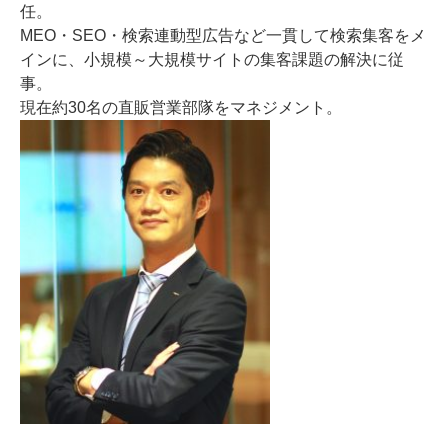
任。
MEO・SEO・検索連動型広告など一貫して検索集客をメ
インに、小規模～大規模サイトの集客課題の解決に従
事。
現在約30名の直販営業部隊をマネジメント。