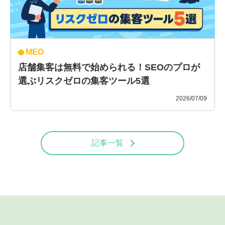
MEO
店舗集客は無料で始められる！SEOのプロが
選ぶリスクゼロの集客ツール5選
2026/07/09
記事一覧