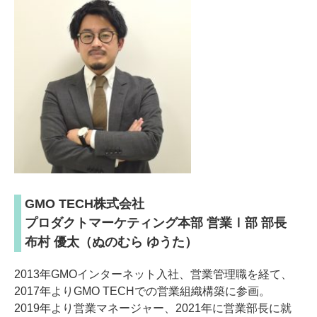
GMO TECH株式会社
プロダクトマーケティング本部 営業Ⅰ部 部長
布村 優太（ぬのむら ゆうた）
2013年GMOインターネット入社、営業管理職を経て、
2017年よりGMO TECHでの営業組織構築に参画。
2019年より営業マネージャー、2021年に営業部長に就