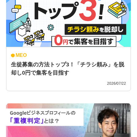
MEO
生徒募集の方法トップ3！「チラシ頼み」を脱
却し0円で集客を目指す
2026/07/22