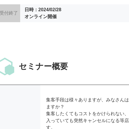
日時：2024/02/28
受付終了
オンライン開催
セミナー概要
集客手段は様々ありますが、みなさん
ますか？
集客したくてもコストをかけられない
入っていても突然キャンセルになる等
す。