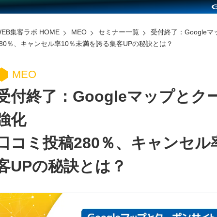
WEB集客ラボ HOME
MEO
セミナー一覧
受付終了：Googl
280％、キャンセル率10％未満を誇る集客UPの秘訣とは？
MEO
受付終了：Googleマップと
強化
口コミ投稿280％、キャンセル
客UPの秘訣とは？