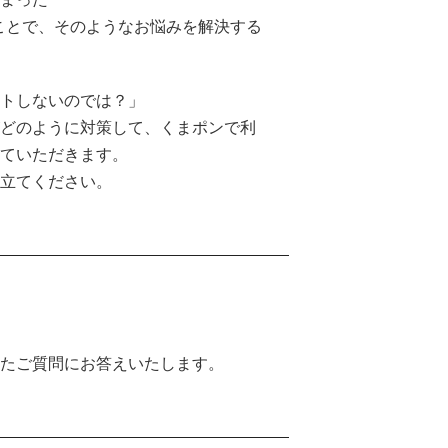
ることで、そのようなお悩みを解決する
ートしないのでは？」
がどのように対策して、くまポンで利
せていただきます。
役立てください。
いたご質問にお答えいたします。