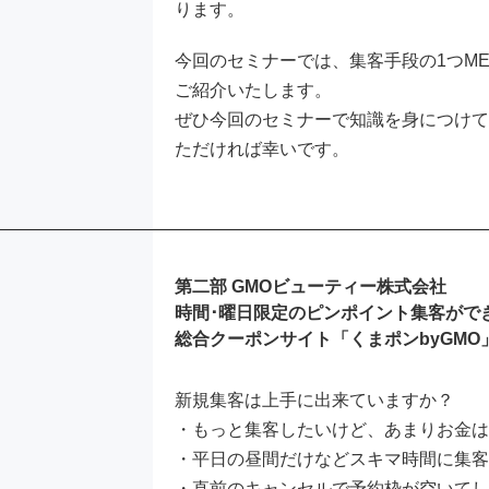
ります。
今回のセミナーでは、集客手段の1つM
ご紹介いたします。
ぜひ今回のセミナーで知識を身につけ
ただければ幸いです。
第二部 GMOビューティー株式会社
時間･曜日限定のピンポイント集客がで
総合クーポンサイト「くまポンbyGM
新規集客は上手に出来ていますか？
・もっと集客したいけど、あまりお金
・平日の昼間だけなどスキマ時間に集
・直前のキャンセルで予約枠が空いて