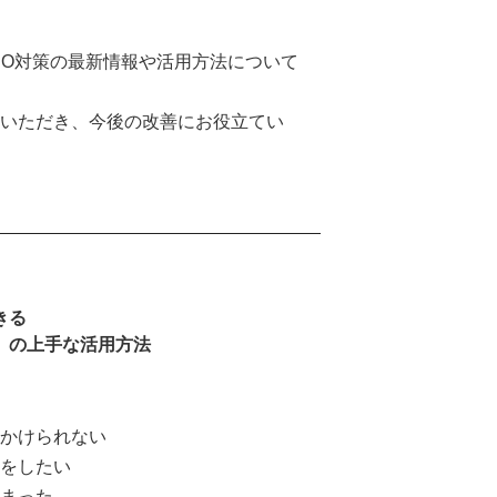
EO対策の最新情報や活用方法について
ていただき、今後の改善にお役立てい
きる
O」の上手な活用方法
はかけられない
客をしたい
しまった