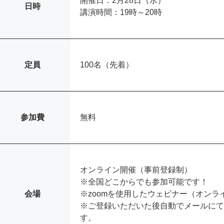
開催日：2月28日（水）
日時
講演時間：19時～20時
定員
100名（先着）
参加費
無料
オンライン開催（事前登録制）
※全国どこからでも参加可能です！
会場
※zoomを使用したウェビナー（オン
※ご登録いただいた後自動でメールにて
す。