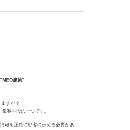
MEO施策”
りますか？
た、集客手段の一つです。
の情報を正確に顧客に伝える必要があ