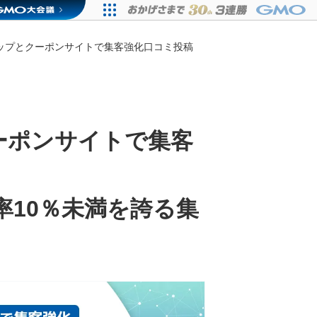
eマップとクーポンサイトで集客強化口コミ投稿
クーポンサイトで集客
率10％未満を誇る集