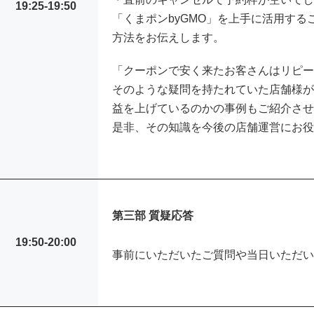
19:25-19:50
「くまポンbyGMO」を上手に活用す
方法をお伝えします。
「クーポンで安く来たお客さんはリピ
そのような疑問を持たれていた店舗様
益を上げているのかの事例もご紹介さ
是非、その知識を今後の店舗運営にお
第三部 質疑応答
19:50-20:00
事前にいただいたご質問や当日いただ