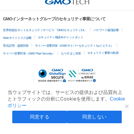
GMOインターネットグループのセキュリティ事業について
世界初総合ネットセキュリティサービス「GMOセキュリティ24」
パスワード漏洩診断
セキュリティ相談AIチャットボット
Webサイトリスク診断
実在証明・盗聴対策
サイバー攻撃対策（GMOサイバーセキュリティ byイエラエ）
セキュリティ事業の軌跡
サイバー攻撃対策（GMO Flatt Security）
なりすまし対策
当ウェブサイトでは、サービスの提供および品質向上
とトラフィックの分析にCookieを使用します。
Cookie
ポリシー
同意する
同意しない
無料診断