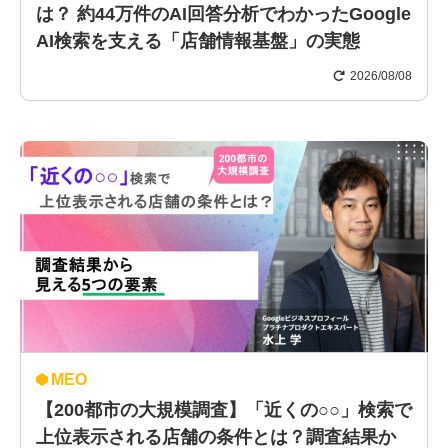
は？ 約44万件のAI回答分析でわかったGoogle
AI検索を支える「店舗情報基盤」の実態
2026/08/08
MEO
【200都市の大規模調査】「近くの○○」検索で
上位表示される店舗の条件とは？調査結果か