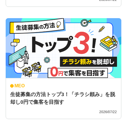
MEO
生徒募集の方法トップ3！「チラシ頼み」を脱
却し0円で集客を目指す
2026/07/22