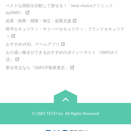
ベストな病院を比較して探せる！「best choiceクリニック
byGMO」
起業・創業・開業・独立・副業支援
暗号セキュリティ・サイバーセキュリティ・ブランドセキュリテ
ィ
おすすめVOD、ゲームアプリ
お小遣い稼ぎができるおすすめのポイントサイト「GMOポイ
活」
家を売るなら「GMO不動産査定」
© GMO TECH Inc. All Rights Reserved