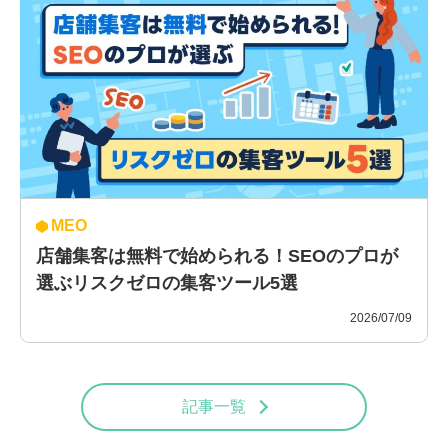
MEO
店舗集客は無料で始められる！SEOのプロが
選ぶリスクゼロの集客ツール5選
2026/07/09
記事一覧