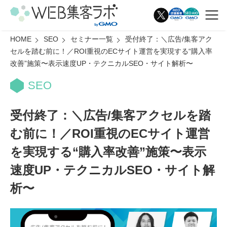
HOME
SEO
セミナー一覧
受付終了：＼広告/集客アク
セルを踏む前に！／ROI重視のECサイト運営を実現する“購入率
改善”施策〜表示速度UP・テクニカルSEO・サイト解析〜
SEO
受付終了：＼広告/集客アクセルを踏
む前に！／ROI重視のECサイト運営
を実現する“購入率改善”施策〜表示
速度UP・テクニカルSEO・サイト解
析〜