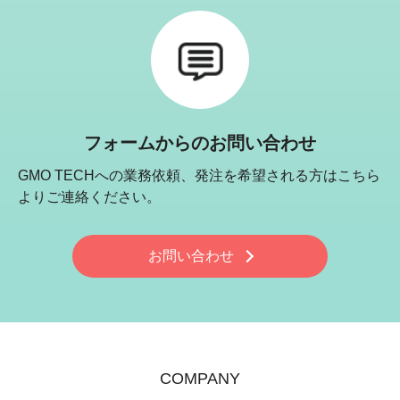
フォームからのお問い合わせ
GMO TECHへの業務依頼、発注を希望される方はこちら
よりご連絡ください。
お問い合わせ
COMPANY