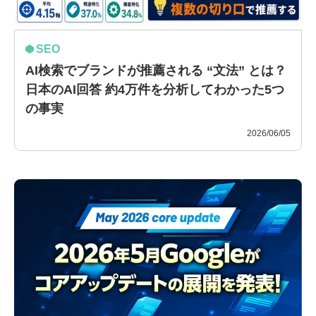
SEO
AI検索でブランドが推薦される “文法” とは？
日本のAI回答 約4万件を分析してわかった5つ
の事実
2026/06/05