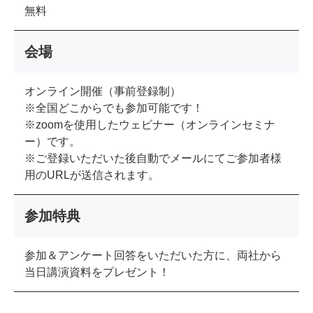
無料
会場
オンライン開催（事前登録制）
※全国どこからでも参加可能です！
※zoomを使用したウェビナー（オンラインセミナ
ー）です。
※ご登録いただいた後自動でメールにてご参加者様
用のURLが送信されます。
参加特典
参加＆アンケート回答をいただいた方に、両社から
当日講演資料をプレゼント！