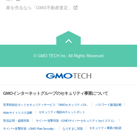
家を売るなら「GMO不動産査定」
© GMO TECH Inc. All Rights Reserved
GMOインターネットグループのセキュリティ事業について
世界初総合ネットセキュリティサービス「GMOセキュリティ24」
パスワード漏洩診断
セキュリティ相談AIチャットボット
Webサイトリスク診断
実在証明・盗聴対策
サイバー攻撃対策（GMOサイバーセキュリティ byイエラエ）
セキュリティ事業の軌跡
サイバー攻撃対策（GMO Flatt Security）
なりすまし対策