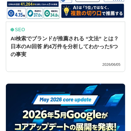
SEO
AI検索でブランドが推薦される “文法” とは？
日本のAI回答 約4万件を分析してわかった5つ
の事実
2026/06/05