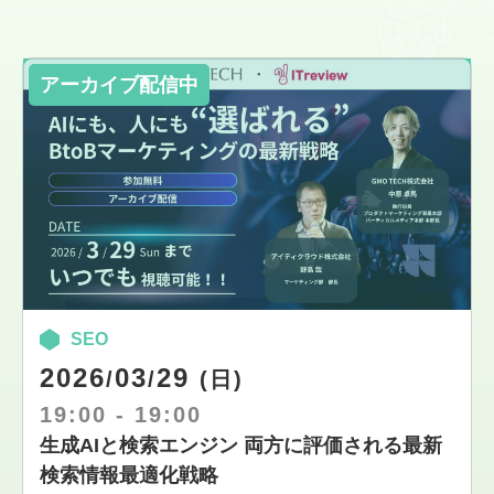
SEO
2026
03
29
/
/
(日)
19:00
-
19:00
生成AIと検索エンジン 両方に評価される最新
検索情報最適化戦略