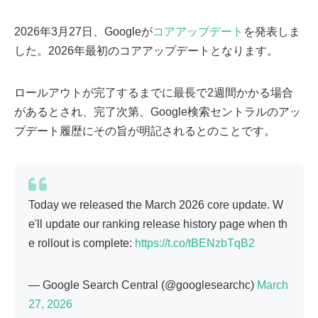
2026年3月27日、Googleが
コアアップデート
を発表しま
した。2026年最初のコアアップデートとなります。
ロールアウトが完了するまでに最長で2週間かかる場合
があるとされ、完了次第、Google検索セントラルのアッ
プデート履歴にその旨が明記されるとのことです。
Today we released the March 2026 core update. W
e'll update our ranking release history page when th
e rollout is complete:
https://t.co/tBENzbTqB2
— Google Search Central (@googlesearchc)
March
27, 2026