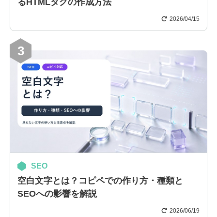
るHTMLタグの作成方法
2026/04/15
3
SEO
空白文字とは？コピペでの作り方・種類と
SEOへの影響を解説
2026/06/19