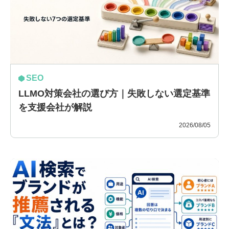
SEO
LLMO対策会社の選び方｜失敗しない選定基準
を支援会社が解説
2026/08/05