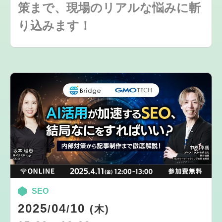
策まで、現場のリアルな悩みに斬
り込みます！
SEO
2025
04
10
/
/
(木)