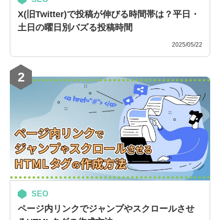
X(旧Twitter)で投稿が伸びる時間帯は？平日・
土日の曜日別バズる投稿時間
2025/05/22
2
SEO
ページ内リンクでジャンプやスクロールさせ