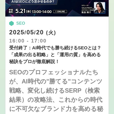
SEO
2025
05
20
/
/
(火)
16:00
-
17:00
受付終了：AI時代でも勝ち続けるSEOとは？
「成果の出る戦略」と「運用の質」を高める
秘訣をプロが徹底解説！
SEOのプロフェッショナルたち
が、AI時代の"勝てる"コンテンツ
戦略、変化し続けるSERP（検索
結果）の攻略法、これからの時代
に不可欠なブランド力を高める秘