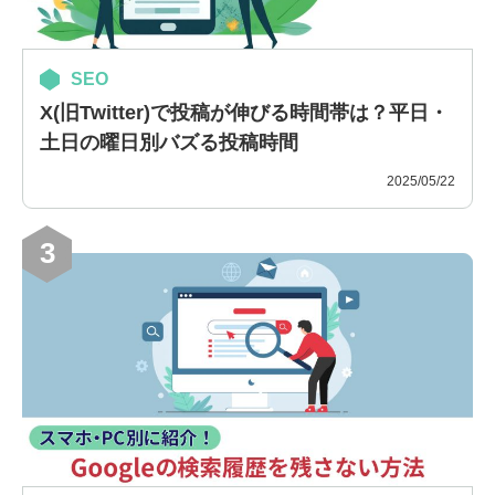
SEO
X(旧Twitter)で投稿が伸びる時間帯は？平日・
土日の曜日別バズる投稿時間
2025/05/22
3