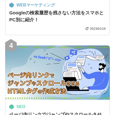
WEBマーケティング
Googleの検索履歴を残さない方法をスマホと
PC別に紹介！
2023/01/16
4
SEO
ページ内リンクでジャンプやスクロールさせ