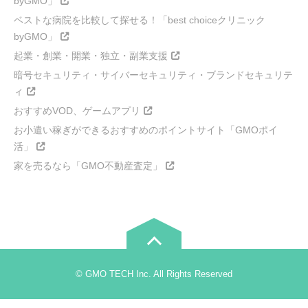
byGMO」
ベストな病院を比較して探せる！「best choiceクリニック
byGMO」
起業・創業・開業・独立・副業支援
暗号セキュリティ・サイバーセキュリティ・ブランドセキュリテ
ィ
おすすめVOD、ゲームアプリ
お小遣い稼ぎができるおすすめのポイントサイト「GMOポイ
活」
家を売るなら「GMO不動産査定」
© GMO TECH Inc. All Rights Reserved