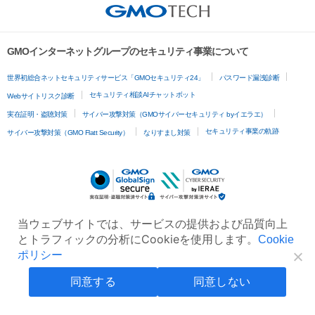
GMOインターネットグループのセキュリティ事業について
世界初総合ネットセキュリティサービス「GMOセキュリティ24」
パスワード漏洩診断
セキュリティ相談AIチャットボット
Webサイトリスク診断
実在証明・盗聴対策
サイバー攻撃対策（GMOサイバーセキュリティ byイエラエ）
セキュリティ事業の軌跡
サイバー攻撃対策（GMO Flatt Security）
なりすまし対策
当ウェブサイトでは、サービスの提供および品質向上
とトラフィックの分析にCookieを使用します。
Cookie
ポリシー
同意する
同意しない
無料診断