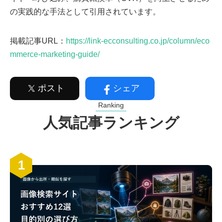
の実践的な手法として引用されています。
掲載記事URL：
https://link-ecconsulting.co.jp/column/eco
mmerce-marketing-guide/
ポスト
シェア
Ranking
人気記事ランキング
1