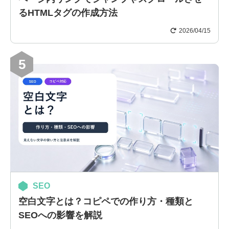
るHTMLタグの作成方法
2026/04/15
5
SEO
空白文字とは？コピペでの作り方・種類と
SEOへの影響を解説