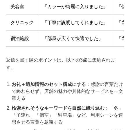
美容室
「カラーが綺麗に入りました」
「使
クリニック
「丁寧に説明してくれました」
「当
宿泊施設
「部屋が広くて快適でした」
「当
返信を書く際のポイントは、以下の3点に集約されま
す。
お礼＋追加情報のセット構成にする
：感謝の言葉だけ
で終わらせず、店舗の魅力や具体的なサービスを一文
添える
検索されそうなキーワードを自然に織り込む
：「冬」
「子連れ」「個室」「駐車場」など、利用シーンを連
想させる言葉を意識する