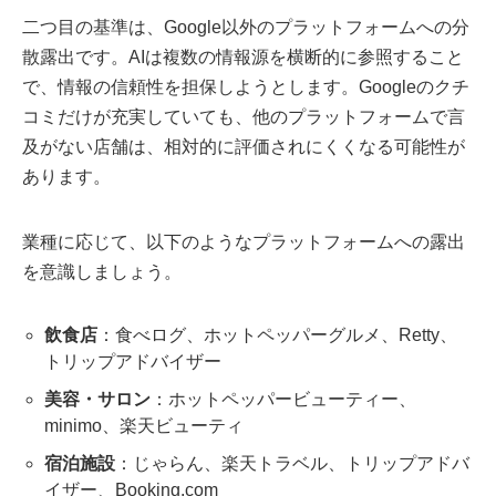
二つ目の基準は、Google以外のプラットフォームへの分
散露出です。AIは複数の情報源を横断的に参照すること
で、情報の信頼性を担保しようとします。Googleのクチ
コミだけが充実していても、他のプラットフォームで言
及がない店舗は、相対的に評価されにくくなる可能性が
あります。
業種に応じて、以下のようなプラットフォームへの露出
を意識しましょう。
飲食店
：食べログ、ホットペッパーグルメ、Retty、
トリップアドバイザー
美容・サロン
：ホットペッパービューティー、
minimo、楽天ビューティ
宿泊施設
：じゃらん、楽天トラベル、トリップアドバ
イザー、Booking.com