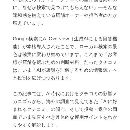
に、なぜか検索で見つけてもらえない」―そんな
違和感を抱えている店舗オーナーや担当者の方が
増えています。
Google検索にAI Overview（生成AIによる回答機
能）が本格導入されたことで、ローカル検索の景
色は確実に変わり始めています。これまで「お客
様が店舗を選ぶための判断材料」だったクチコミ
は、いま「AIが店舗を理解するための情報源」へ
と役割を広げつつあります。
この記事では、AI時代におけるクチコミの影響メ
カニズムから、海外の調査で見えてきた「AIに好
まれるクチコミ」の傾向、そして投稿・返信の両
面でいま見直すべき具体的な運用ポイントをわか
りやすく解説します。