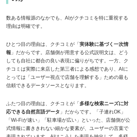
数ある情報源のなかでも、AIがクチコミを特に重視する
理由は明確です。
ひとつ目の理由は、クチコミが「
実体験に基づく一次情
報
」だからです。店舗側が用意する公式説明文は、どう
しても自社に都合の良い表現に偏りがちです。一方、ク
チコミは実際に来店した第三者による感想であり、AIに
とっては「ユーザー視点で店舗を理解する」ための最も
信頼できるデータソースとなります。
ふたつ目の理由は、クチコミが「
多様な検索ニーズに対
応できる自然言語データ
」だからです。「子連れOK」
「Wi-Fiが速い」「駐車場が広い」といった、店舗側が公
式情報に書ききれない細かな要素が、ユーザーの言葉で
表現されています。AIはこうした表現を抽出して、多様