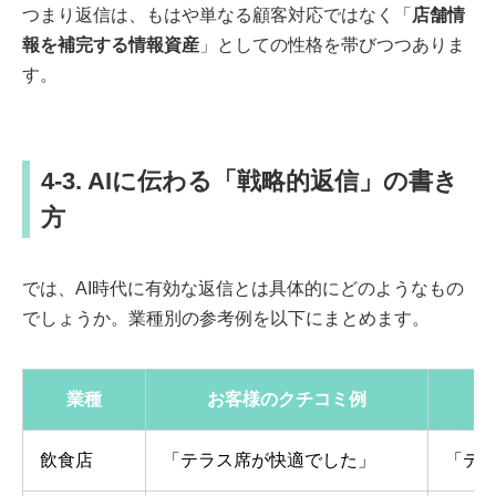
つまり返信は、もはや単なる顧客対応ではなく「
店舗情
報を補完する情報資産
」としての性格を帯びつつありま
す。
4-3. AIに伝わる「戦略的返信」の書き
方
では、AI時代に有効な返信とは具体的にどのようなもの
でしょうか。業種別の参考例を以下にまとめます。
業種
お客様のクチコミ例
飲食店
「テラス席が快適でした」
「テ