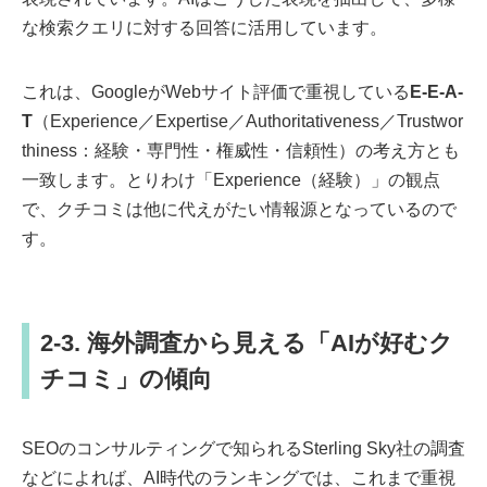
な検索クエリに対する回答に活用しています。
これは、GoogleがWebサイト評価で重視している
E-E-A-
T
（Experience／Expertise／Authoritativeness／Trustwor
thiness：経験・専門性・権威性・信頼性）の考え方とも
一致します。とりわけ「Experience（経験）」の観点
で、クチコミは他に代えがたい情報源となっているので
す。
2-3. 海外調査から見える「AIが好むク
チコミ」の傾向
SEOのコンサルティングで知られるSterling Sky社の調査
などによれば、AI時代のランキングでは、これまで重視