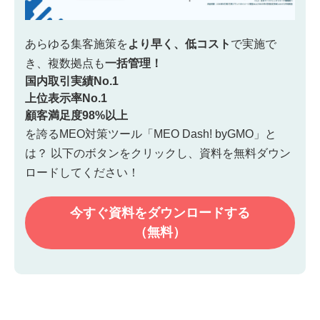
あらゆる集客施策を
より早く、低コスト
で実施で
き、
複数拠点も
一括管理！
国内取引実績No.1
上位表示率No.1
顧客満足度98%以上
を誇るMEO対策ツール「MEO Dash! byGMO」と
は？
以下のボタンをクリックし、資料を無料ダウン
ロードしてください！
今すぐ資料を
ダウンロードする
（無料）