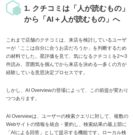
1. クチコミは「人が読むもの」
から「AI＋人が読むもの」へ
これまで店舗のクチコミは、来店を検討しているユーザ
ーが「ここは自分に合うお店だろうか」を判断するため
の材料でした。星評価を見て、気になるクチコミを2〜3
件読み、雰囲気を掴んでから来店を決める―多くの方が
経験している意思決定プロセスです。
しかし、AI Overviewの登場によって、この前提が変わり
つつあります。
AI Overviewは、ユーザーの検索クエリに対して、複数の
Webサイトの情報を統合・要約し、検索結果の最上部に
「AIによる回答」として提示する機能です。ローカル検