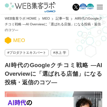
WEB集客ラボ HOME
MEO
記事一覧
AI時代のGoogleク
チコミ戦略 ―AI Overviewに「選ばれる店舗」になる投稿・返信
のコツ―
MEO
プロダクトエキスパート
水上 学
AI時代のGoogleクチコミ戦略 ―AI
Overviewに「選ばれる店舗」になる
投稿・返信のコツ―