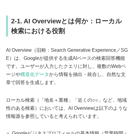
2-1. AI Overviewとは何か：ローカル
検索における役割
AI Overview（旧称：Search Generative Experience／SG
E）は、Googleが提供する生成AIベースの検索回答機能
です。ユーザーが入力したクエリに対し、複数のWebペ
ージや
構造化データ
から情報を抽出・統合し、自然な文
章で回答を生成します。
ローカル検索（「地名＋業種」「近くの○○」など、地域
性のある検索）においては、AI Overviewは以下のような
情報源を参照していると考えられています。
Googleビジネスプロフィールの基本情報（営業時間・