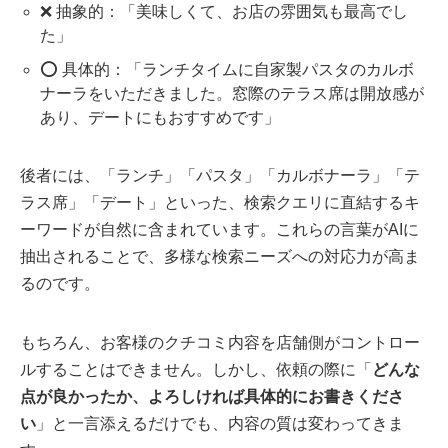
❌ 抽象的：「美味しくて、お店の雰囲気も最高でし
た」
⭕ 具体的：「ランチタイムに自家製パスタのカルボ
ナーラをいただきました。窓際のテラス席は開放感が
あり、デートにもおすすめです」
後者には、「ランチ」「パスタ」「カルボナーラ」「テ
ラス席」「デート」といった、検索クエリに直結するキ
ーワードが自然に含まれています。これらの言葉がAIに
抽出されることで、多様な検索ニーズへの対応力が高ま
るのです。
もちろん、お客様のクチコミ内容を店舗側がコントロー
ルすることはできません。しかし、依頼の際に「
どんな
点が良かったか、よろしければ具体的にお書きくださ
い
」と一言添えるだけでも、内容の質は変わってきま