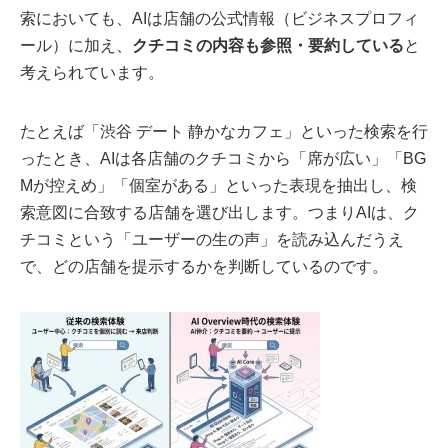
索においても、AIは店舗の公式情報（ビジネスプロフィ
ール）に加え、
クチコミの内容も参照・要約している
と
考えられています。
たとえば「渋谷 デート 静かなカフェ」といった検索を行
ったとき、AIは各店舗のクチコミから「席が広い」「BG
Mが控えめ」「個室がある」といった表現を抽出し、検
索意図に合致する店舗を選び出します。つまりAIは、ク
チコミという「ユーザーの生の声」を読み込んだうえ
で、どの店舗を提示するかを判断しているのです。