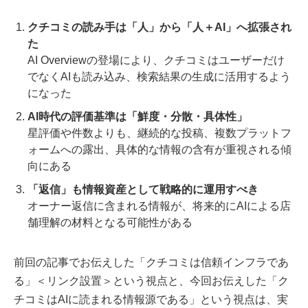
クチコミの読み手は「人」から「人＋AI」へ拡張され
た
AI Overviewの登場により、クチコミはユーザーだけ
でなくAIも読み込み、検索結果の生成に活用するよう
になった
AI時代の評価基準は「鮮度・分散・具体性」
星評価や件数よりも、継続的な投稿、複数プラットフ
ォームへの露出、具体的な情報の含有が重視される傾
向にある
「返信」も情報資産として戦略的に運用すべき
オーナー返信に含まれる情報が、将来的にAIによる店
舗理解の材料となる可能性がある
前回の記事でお伝えした「クチコミは信頼インフラであ
る」＜リンク設置＞という視点と、今回お伝えした「ク
チコミはAIに読まれる情報源である」という視点は、実