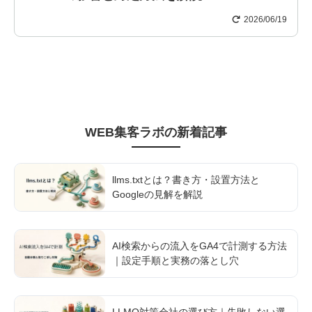
2026/06/19
WEB集客ラボ
の新着記事
llms.txtとは？書き方・設置方法と
Googleの見解を解説
AI検索からの流入をGA4で計測する方法
｜設定手順と実務の落とし穴