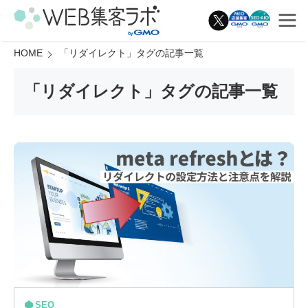
HOME
「
リダイレクト
」タグの記事一覧
「
リダイレクト
」タグの記事一覧
SEO