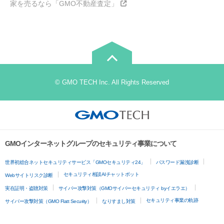
家を売るなら「GMO不動産査定」
© GMO TECH Inc. All Rights Reserved
GMOインターネットグループのセキュリティ事業について
世界初総合ネットセキュリティサービス「GMOセキュリティ24」
パスワード漏洩診断
セキュリティ相談AIチャットボット
Webサイトリスク診断
実在証明・盗聴対策
サイバー攻撃対策（GMOサイバーセキュリティ byイエラエ）
セキュリティ事業の軌跡
サイバー攻撃対策（GMO Flatt Security）
なりすまし対策