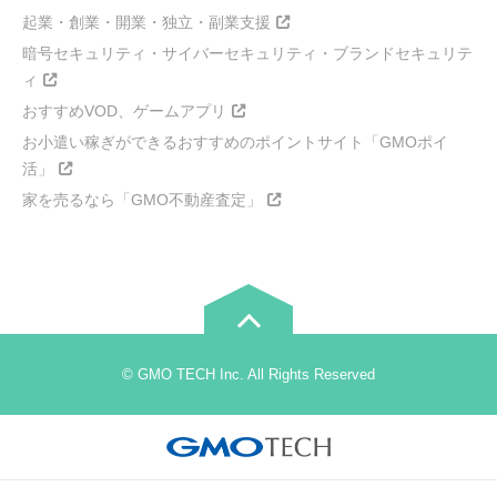
起業・創業・開業・独立・副業支援
暗号セキュリティ・サイバーセキュリティ・ブランドセキュリテ
ィ
おすすめVOD、ゲームアプリ
お小遣い稼ぎができるおすすめのポイントサイト「GMOポイ
活」
家を売るなら「GMO不動産査定」
© GMO TECH Inc. All Rights Reserved