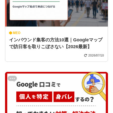
MEO
インバウンド集客の方法10選｜Googleマップ
で訪日客を取りこぼさない【2026最新】
2026/07/10