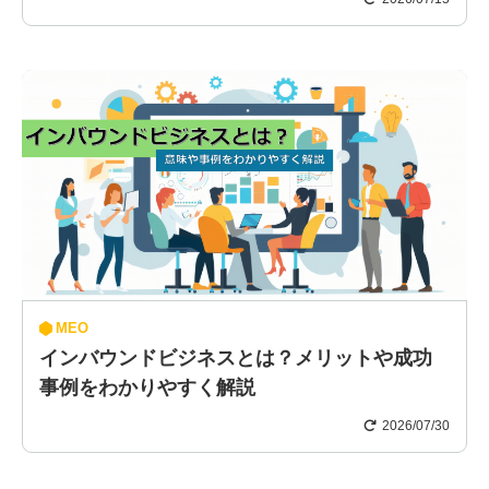
MEO
インバウンドビジネスとは？メリットや成功
事例をわかりやすく解説
2026/07/30