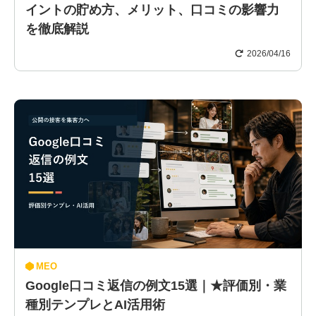
イントの貯め方、メリット、口コミの影響力
を徹底解説
2026/04/16
MEO
Google口コミ返信の例文15選｜★評価別・業
種別テンプレとAI活用術