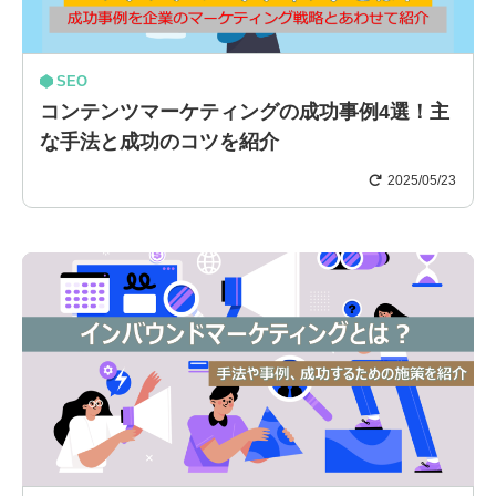
SEO
コンテンツマーケティングの成功事例4選！主
な手法と成功のコツを紹介
2025/05/23