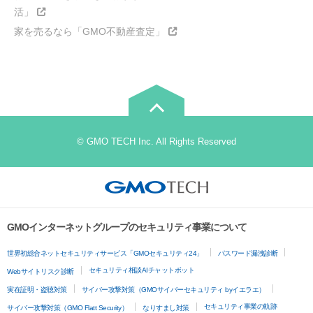
活」
家を売るなら「GMO不動産査定」
© GMO TECH Inc. All Rights Reserved
GMOインターネットグループのセキュリティ事業について
世界初総合ネットセキュリティサービス「GMOセキュリティ24」
パスワード漏洩診断
セキュリティ相談AIチャットボット
Webサイトリスク診断
実在証明・盗聴対策
サイバー攻撃対策（GMOサイバーセキュリティ byイエラエ）
セキュリティ事業の軌跡
サイバー攻撃対策（GMO Flatt Security）
なりすまし対策