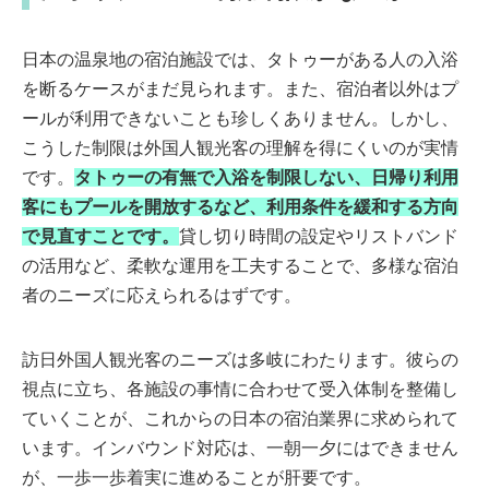
日本の温泉地の宿泊施設では、タトゥーがある人の入浴
を断るケースがまだ見られます。また、宿泊者以外はプ
ールが利用できないことも珍しくありません。しかし、
こうした制限は外国人観光客の理解を得にくいのが実情
です。
タトゥーの有無で入浴を制限しない、日帰り利用
客にもプールを開放するなど、利用条件を緩和する方向
で見直すことです。
貸し切り時間の設定やリストバンド
の活用など、柔軟な運用を工夫することで、多様な宿泊
者のニーズに応えられるはずです。
訪日外国人観光客のニーズは多岐にわたります。彼らの
視点に立ち、各施設の事情に合わせて受入体制を整備し
ていくことが、これからの日本の宿泊業界に求められて
います。インバウンド対応は、一朝一夕にはできません
が、一歩一歩着実に進めることが肝要です。