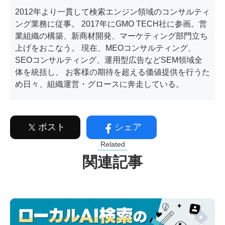
2012年より一貫して検索エンジン領域のコンサルティ
ング業務に従事。 2017年にGMO TECH社に参画。営
業組織の構築、新商材開発、マーケティング部門立ち
上げをおこなう。 現在、MEOコンサルティング、
SEOコンサルティング、運用型広告などSEM領域全
体を統括し、 お客様の期待を超える価値提供を行うた
め日々、組織運営・グロースに奔走している。
ポスト
シェア
Related
関連記事