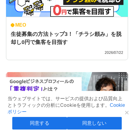
MEO
生徒募集の方法トップ3！「チラシ頼み」を脱
却し0円で集客を目指す
2026/07/22
当ウェブサイトでは、サービスの提供および品質向上
とトラフィックの分析にCookieを使用します。
Cookie
ポリシー
同意する
同意しない