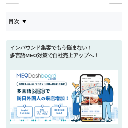
目次
インバウンド集客でもう悩まない！
多言語MEO対策で自社売上アップへ！