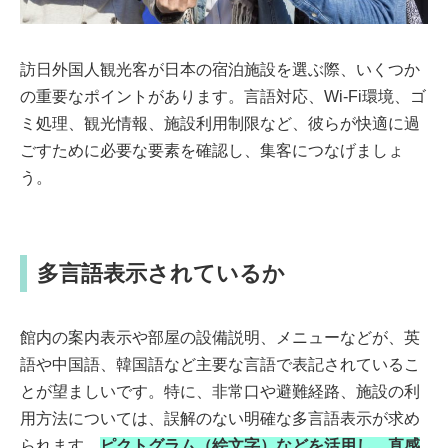
訪日外国人観光客が日本の宿泊施設を選ぶ際、いくつか
の重要なポイントがあります。言語対応、Wi-Fi環境、ゴ
ミ処理、観光情報、施設利用制限など、彼らが快適に過
ごすために必要な要素を確認し、集客につなげましょ
う。
多言語表示されているか
館内の案内表示や部屋の設備説明、メニューなどが、英
語や中国語、韓国語など主要な言語で表記されているこ
とが望ましいです。特に、非常口や避難経路、施設の利
用方法については、誤解のない明確な多言語表示が求め
られます。
ピクトグラム（絵文字）などを活用し、直感