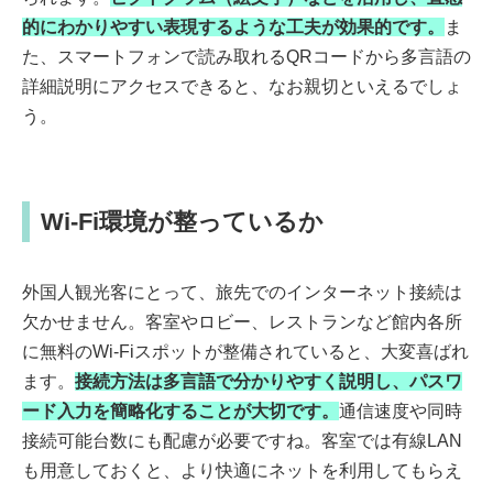
的にわかりやすい表現するような工夫が効果的です。
ま
た、スマートフォンで読み取れるQRコードから多言語の
詳細説明にアクセスできると、なお親切といえるでしょ
う。
Wi-Fi環境が整っているか
外国人観光客にとって、旅先でのインターネット接続は
欠かせません。客室やロビー、レストランなど館内各所
に無料のWi-Fiスポットが整備されていると、大変喜ばれ
ます。
接続方法は多言語で分かりやすく説明し、パスワ
ード入力を簡略化することが大切です。
通信速度や同時
接続可能台数にも配慮が必要ですね。客室では有線LAN
も用意しておくと、より快適にネットを利用してもらえ