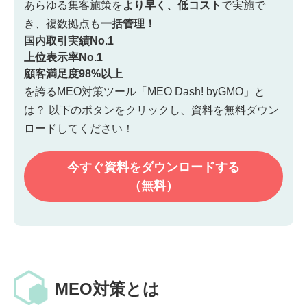
あらゆる集客施策を
より早く、低コスト
で実施で
き、
複数拠点も
一括管理！
国内取引実績No.1
上位表示率No.1
顧客満足度98%以上
を誇るMEO対策ツール「MEO Dash! byGMO」と
は？
以下のボタンをクリックし、資料を無料ダウン
ロードしてください！
今すぐ資料を
ダウンロードする
（無料）
MEO対策とは