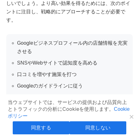
しいでしょう。より高い効果を得るためには、次のポイ
ントに注目し、戦略的にアプローチすることが必要で
す。
Googleビジネスプロフィール内の店舗情報を充実
させる
SNSやWebサイトで認知度を高める
口コミを増やす施策を打つ
Googleのガイドラインに従う
距離、ビジネスの知名度、関連性を考慮する
当ウェブサイトでは、サービスの提供および品質向上
とトラフィックの分析にCookieを使用します。
Cookie
ポリシー
ここでは、MEO対策の効果を最大化するための主要なポ
同意する
同意しない
イントについて解説します。