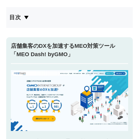
目次
店舗集客のDXを加速するMEO対策ツール
「MEO Dash! byGMO」