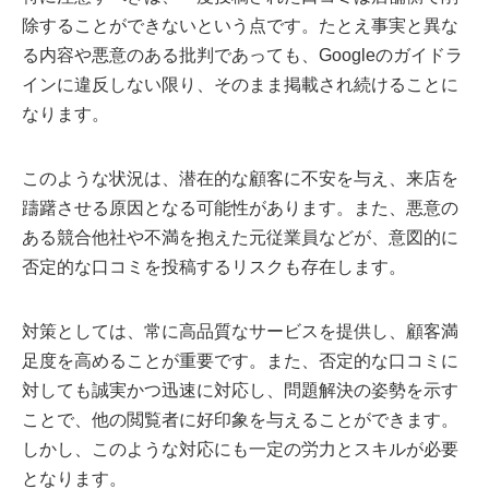
除することができないという点です。たとえ事実と異な
る内容や悪意のある批判であっても、Googleのガイドラ
インに違反しない限り、そのまま掲載され続けることに
なります。
このような状況は、潜在的な顧客に不安を与え、来店を
躊躇させる原因となる可能性があります。また、悪意の
ある競合他社や不満を抱えた元従業員などが、意図的に
否定的な口コミを投稿するリスクも存在します。
対策としては、常に高品質なサービスを提供し、顧客満
足度を高めることが重要です。また、否定的な口コミに
対しても誠実かつ迅速に対応し、問題解決の姿勢を示す
ことで、他の閲覧者に好印象を与えることができます。
しかし、このような対応にも一定の労力とスキルが必要
となります。