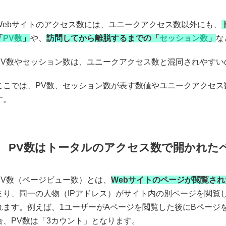
Webサイトのアクセス数には、ユニークアクセス数以外にも、
「
PV数
」
や、
訪問してから離脱するまでの「
セッション数
」
な
PV数やセッション数は、ユニークアクセス数と混同されやす
ここでは、PV数、セッション数が表す数値やユニークアクセ
す。
PV数はトータルのアクセス数で開かれた
PV数（ページビュー数）とは、
Webサイトのページが閲覧さ
まり、同一の人物（IPアドレス）がサイト内の別ページを閲覧
れます。例えば、1ユーザーがAページを閲覧した後にBページ
合、PV数は「3カウント」となります。