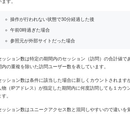
います。
操作が行われない状態で30分経過した後
午前0時過ぎた場合
参照元が外部サイトだった場合
セッション数は特定の期間内のセッション（訪問）の合計値で
間内の重複を除いた訪問ユーザー数を表しています。
セッション数は条件に該当した場合に新しくカウントされます
人物（IPアドレス）が指定した期間内に何度訪問しても１カウ
ます。
セッション数はユニークアクセス数と混同しやすいので違いを