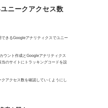
使いユニークアクセス数
きるGoogleアナリティクスでユニー
アカウント作成とGoogleアナリティクス
該当のサイトにトラッキングコードを設
ークアクセス数を確認していくようにし