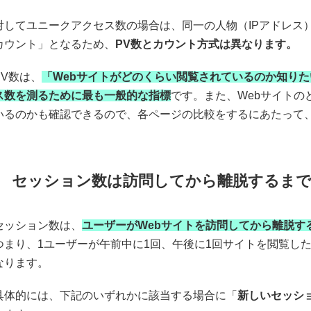
対してユニークアクセス数の場合は、同一の人物（IPアドレス
カウント」となるため、
PV数とカウント方式は異なります。
PV数は、
「Webサイトがどのくらい閲覧されているのか知り
ス数を測るために最も一般的な指標
です。また、Webサイト
いるのかも確認できるので、各ページの比較をするにあたって
セッション数は訪問してから離脱するま
セッション数は、
ユーザーがWebサイトを訪問してから離脱す
つまり、1ユーザーが午前中に1回、午後に1回サイトを閲覧し
なります。
具体的には、下記のいずれかに該当する場合に「
新しいセッシ