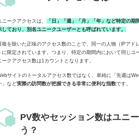
ユニークアクセスは、
「日」「週」「月」「年」など特定の期
示しており、別名ユニークユーザーとも呼ばれています。
重複を除いた正味のアクセス数のことで、同一の人物（IPアド
トに限定されています。つまり、特定の期間内において同じユー
ニークアクセス数は1カウントとなります。
Webサイトのトータルアクセス数ではなく、単純に「先週はW
か」など
実際の訪問数が把握できる非常に便利な指数
です。
PV数やセッション数はユニ
う？