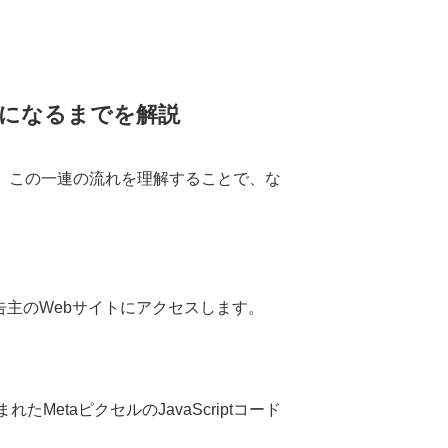
になるまでを解説
す。この一連の流れを理解することで、な
、広告主のWebサイトにアクセスします。
etaピクセルのJavaScriptコード