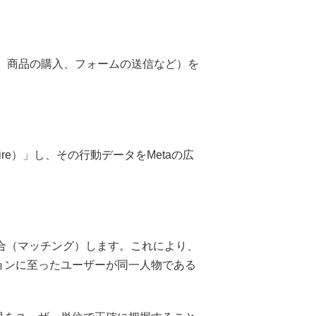
、商品の購入、フォームの送信など）を
e）」し、その行動データをMetaの広
照合（マッチング）します。これにより、
ョンに至ったユーザーが同一人物である