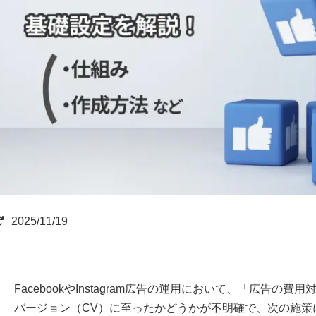
2025/11/19
FacebookやInstagram広告の運用において、「広告
バージョン（CV）に至ったかどうかが不明確で、次の施策