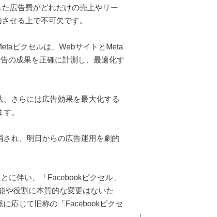
した広告費がどれだけの売上やリー
功させる上で不可欠です。
taピクセルは、WebサイトとMeta
させ、広告の成果を正確に計測し、最適化す
方法、さらには広告効果を最大化する
ます。
解消され、明日からの広告運用を劇的
ことに伴い、「Facebookピクセル」
機能や役割に本質的な変更はないた
応じて旧称の「Facebookピクセ