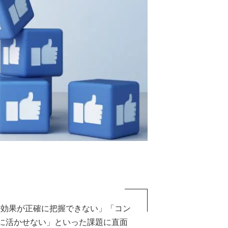
の費用対効果が正確に把握できない」「コン
に活かせない」といった課題に直面