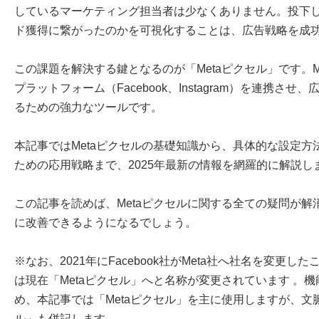
しているマーケティング担当者は少なくありません。投下
ド獲得に繋がったのかを可視化することは、広告戦略を成
この課題を解決する鍵となるのが「Metaピクセル」です。Me
プラットフォーム（Facebook、Instagram）を連携
るための強力なツールです。
本記事ではMetaピクセルの基礎知識から、具体的な設定
ための応用戦略まで、2025年最新の情報を網羅的に解説し
この記事を読めば、Metaピクセルに関する全ての疑問が
に改善できるようになるでしょう。
※なお、2021年にFacebook社がMeta社へ社名を変更した
は現在「Metaピクセル」へと名称が変更されています 。
め、本記事では「Metaピクセル」を主に使用しますが、文脈に
ル」も併記します。