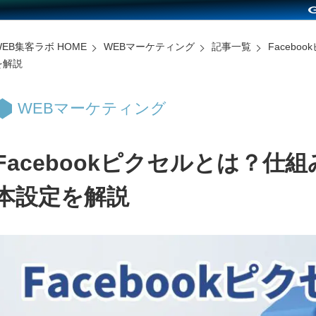
WEB集客ラボ HOME
WEBマーケティング
記事一覧
Faceb
を解説
WEBマーケティング
Facebookピクセルとは？仕
本設定を解説