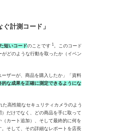
つなぐ計測コード」
1
かれた短いコード
のことです
。このコード
ーがどのような行動を取ったか（イベン
ユーザーが、商品を購入したか」「資料
終的な成果を正確に測定できるようにな
された高性能なセキュリティカメラのよう
問）だけでなく、どの商品を手に取って
か（カート追加）、そして最終的に何を
す。そして、その詳細なレポートを店長