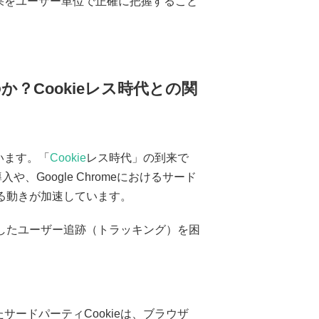
果をユーザー単位で正確に把握すること
か？Cookieレス時代との関
います。「
Cookie
レス時代」の到来で
ワーク導入や、Google Chromeにおけるサード
する動きが加速しています。
用したユーザー追跡（トラッキング）を困
ードパーティCookieは、ブラウザ