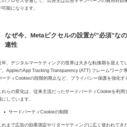
このプロセスを通じて、広告主は広告キャンペーンの費用対効
が可能になります。
なぜ今、Metaピクセルの設置が”必須”なの
連性
近年、デジタルマーケティングの世界は大きな転換期を迎えて
す。AppleのApp Tracking Transparency (ATT) フレーム
パーティCookieの段階的廃止など、プライバシー保護を強化
これらの変化は、従来主流だったサードパーティCookieを利
難にしています。
サードパーティCookieの制限
これまで広告の効果測定やリターゲティングに広く使われてきたサ