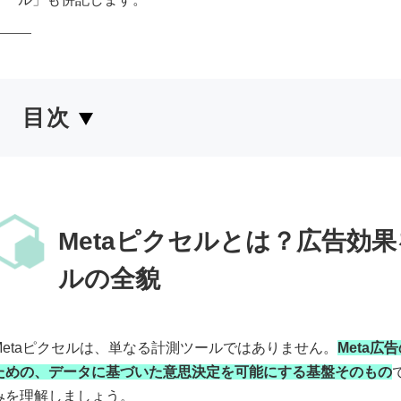
目次
Metaピクセルとは？広告効
ルの全貌
Metaピクセルは、単なる計測ツールではありません。
Meta
ための、データに基づいた意思決定を可能にする基盤そのもの
みを理解しましょう。