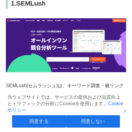
1.SEMLush
SEMLush(セムラッシュ)は、キーワード調査・被リンク
調査・競合調査・ランクトラッキング・サイト監査など
当ウェブサイトでは、サービスの提供および品質向上
SEO対策に必要な機能が多数あるオールインワンサジェ
とトラフィックの分析にCookieを使用します。
Cookie
ストツールです。
ポリシー
同意する
同意しない
特に注目すべきはサイト監査機能で、重複コンテンツの