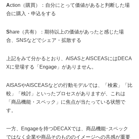
A
ction（購買）：自分にとって価値があると判断した場
合に購入・申込をする
S
hare（共有）：期待以上の価値があったと感じた場
合、SNSなどでシェア・拡散する
上記をみて分かるとおり、AISASとAISCEASにはDECA
Xに登場する「Engage」がありません。
AISASやAISCEASなどの行動モデルでは、「検索」「比
較」「検討」といったプロセスがありますが、これは
「商品機能・スペック」に焦点が当たっている状態で
す。
一方、Engageを持つDECAXでは、商品機能･スペック
ではなく企業や商品そのもののイメージへの共感が重要