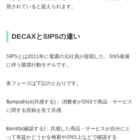
視されていると捉えられます。
DECAXとSIPSの違い
SIPSとは2011年に電通の元社員が提唱した、SNS発展
に伴う購買行動モデルです。
各フェーズは下記のとおりです。
S
ympathize(共感する)： 消費者がSNSで商品・サービス
に関する投稿を見て共感
I
dentify(確認する)：共感した商品・サービスが自分にと
って有益かどうかを検索やSNS上などで確認する