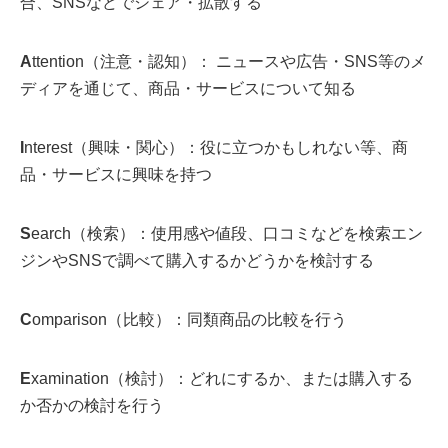
合、SNSなどでシェア・拡散する
A
ttention（注意・認知）： ニュースや広告・SNS等のメ
ディアを通じて、商品・サービスについて知る
I
nterest（興味・関心）：役に立つかもしれない等、商
品・サービスに興味を持つ
S
earch（検索）：使用感や値段、口コミなどを検索エン
ジンやSNSで調べて購入するかどうかを検討する
C
omparison（比較）：同類商品の比較を行う
E
xamination（検討）：どれにするか、または購入する
か否かの検討を行う