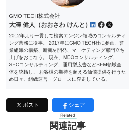
GMO TECH株式会社
大澤 健人（おおさわ けんと）
2012年より一貫して検索エンジン領域のコンサルティ
ング業務に従事。 2017年にGMO TECH社に参画。営
業組織の構築、新商材開発、マーケティング部門立ち
上げをおこなう。 現在、MEOコンサルティング、
SEOコンサルティング、運用型広告などSEM領域全
体を統括し、 お客様の期待を超える価値提供を行うた
め日々、組織運営・グロースに奔走している。
ポスト
シェア
Related
関連記事