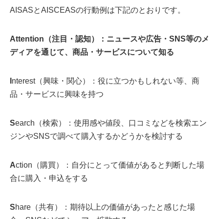
AISASとAISCEASの行動例は下記のとおりです。
Attention（注目・認知）：ニュースや広告・SNS等のメ
ディアを通じて、商品・サービスについて知る
I
nterest（興味・関心）：役に立つかもしれない等、商
品・サービスに興味を持つ
S
earch（検索）：使用感や値段、口コミなどを検索エン
ジンやSNSで調べて購入するかどうかを検討する
A
ction（購買）：自分にとって価値があると判断した場
合に購入・申込をする
S
hare（共有）：期待以上の価値があったと感じた場