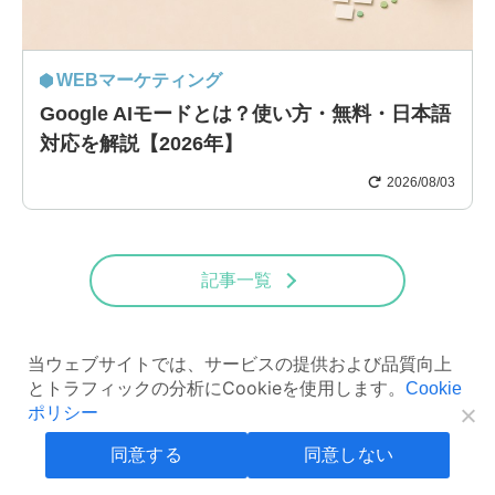
WEBマーケティング
Google AIモードとは？使い方・無料・日本語
対応を解説【2026年】
2026/08/03
記事一覧
当ウェブサイトでは、サービスの提供および品質向上
とトラフィックの分析にCookieを使用します。
Cookie
ポリシー
Ranking
同意する
同意しない
人気記事ランキング