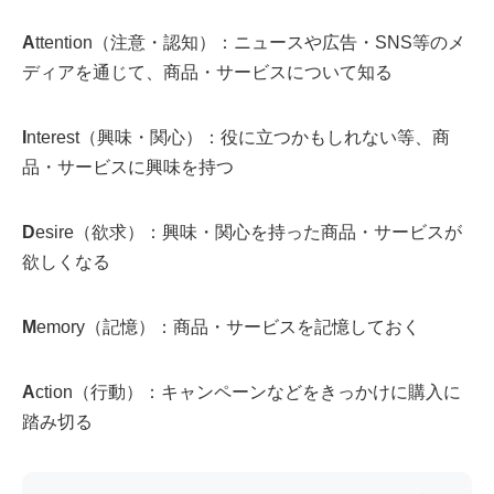
A
ttention（注意・認知）：ニュースや広告・SNS等のメ
ディアを通じて、商品・サービスについて知る
I
nterest（興味・関心）：役に立つかもしれない等、商
品・サービスに興味を持つ
D
esire（欲求）：興味・関心を持った商品・サービスが
欲しくなる
M
emory（記憶）：商品・サービスを記憶しておく
A
ction（行動）：キャンペーンなどをきっかけに購入に
踏み切る