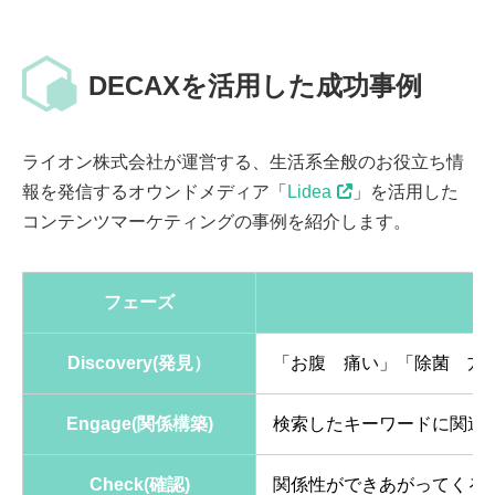
DECAXを活用した成功事例
ライオン株式会社が運営する、生活系全般のお役立ち情
報を発信するオウンドメディア「
Lidea
」を活用した
コンテンツマーケティングの事例を紹介します。
フェーズ
Discovery(発見）
「お腹 痛い」「除菌 方
Engage(関係構築)
検索したキーワードに関連
Check(確認)
関係性ができあがってくる