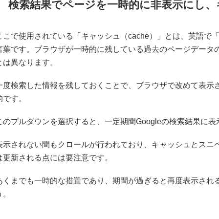
検索結果でページを一時的に非表示にし、
ここで使用されている「キャッシュ（cache）」とは、英語で
言葉です。ブラウザが一時的に残している過去のページデータの
とは異なります。
一度検索した情報を残しておくことで、ブラウザで改めて表示
的です。
このプルダウンを選択すると、一定期間Googleの検索結果に
表示されない間もクロールが行われており、キャッシュとスニ
は更新される点には要注意です。
あくまでも一時的な措置であり、期間が過ぎると再度表示され
う。