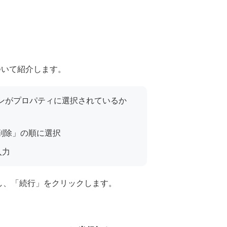
順について紹介します。
のドメインがプロパティに選択されているか
の削除」の順に選択
入力
し、「続行」をクリックします。