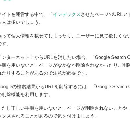
サイトを運営する中で、「
インデックス
させたページのURL
る人は多いでしょう。
誤って個人情報を載せてしまったり、ユーザーに見て欲しくな
です。
インターネット上からURLを消したい場合、「Google Search
手順を用いないと、ページがなかなか削除されなかったり、削
れたりすることがあるので注意が必要です。
Googleの検索結果からURLを削除するには、「Google Searc
の削除機能を利用します。
ただし正しい手順を用いないと、ページが削除されないことや
ックスされることがあるので気を付けましょう。