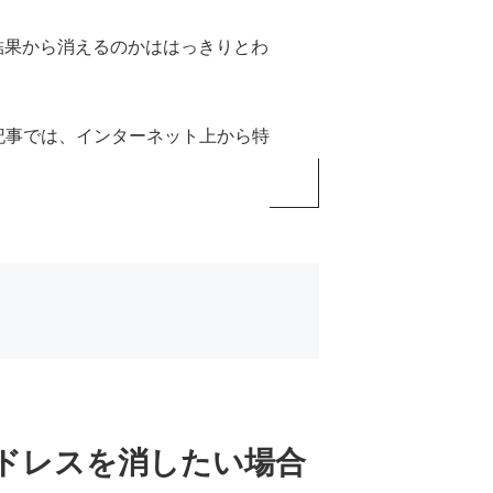
結果から消えるのかははっきりとわ
記事では、インターネット上から特
アドレスを消したい場合