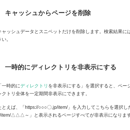
キャッシュからページを削除
キャッシュデータとスニペットだけを削除します。検索結果に
さい。
一時的にディレクトリを非表示にする
「一時的に
ディレクトリ
を非表示にする」を選択すると、ペー
レクトリ全体を一定期間非表示にできます。
たとえば、「https://○○○〇.jp/item/」を入力してこちらを選択し
p/item/△△△～」と表示されるページすべてが非表示になりま