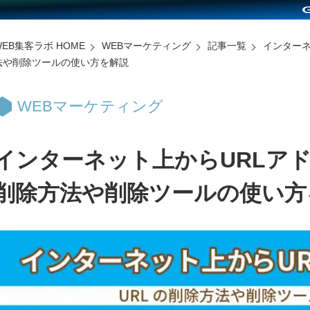
WEB集客ラボ HOME
WEBマーケティング
記事一覧
インターネ
法や削除ツールの使い方を解説
WEBマーケティング
インターネット上からURLア
削除方法や削除ツールの使い方