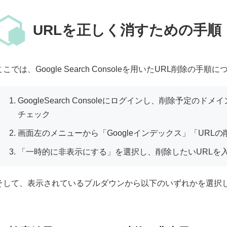
URLを正しく消すための手順
ここでは、Google Search Consoleを用いたURL削除の手
GoogleSearch Consoleにログインし、削除予定
チェック
画面左のメニューから「Googleインデックス」「URL
「一時的に非表示にする」を選択し、削除したいURLを
そして、表示されているプルダウンから以下のいずれかを選択