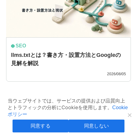
SEO
llms.txtとは？書き方・設置方法とGoogleの
見解を解説
2026/08/05
当ウェブサイトでは、サービスの提供および品質向上
とトラフィックの分析にCookieを使用します。
Cookie
ポリシー
同意する
同意しない