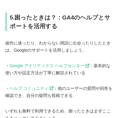
5.困ったときは？：GA4のヘルプとサ
ポートを活用する
操作に迷ったり、わからない用語に出会ったりしたとき
は、Googleのサポートを活用しましょう。
・
Google アナリティクス ヘルプセンター
：基本的な
使い方や設定方法が丁寧に解説されている
・
ヘルプ コミュニティ
：他のユーザーの質問や回答を
確認でき、自分の疑問も投稿できる
いずれも無料で利用できるため、困ったときはまずここ